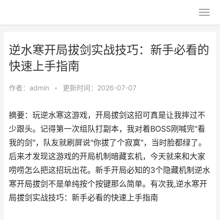
逆水寒开局拔剑实战技巧：新手必看的
快速上手指南
作者：
admin
•
更新时间：2026-07-07
摘要：玩逆水寒这游戏，开局拔剑这招可真是让我摔过不
少跟头。记得第一次组队打副本，我对着BOSS刚喊完"看
我的剑"，队友就刷屏说"你拔了个寂寞"，当时脸都绿了。
后来才发现这游戏的开局机制暗藏玄机，今天就来和大家
唠唠怎么把这招玩出花。新手开局必知的3个隐藏机制逆水
寒开局拔剑不是单纯按个按键那么简单。有次我,逆水寒开
局拔剑实战技巧：新手必看的快速上手指南