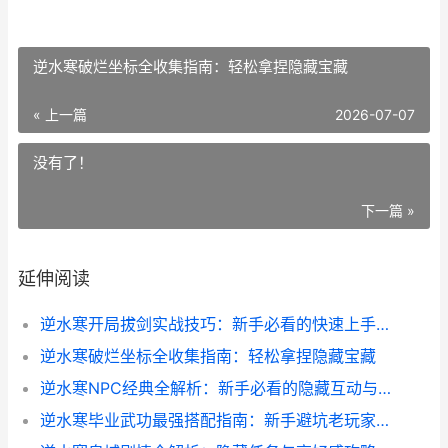
逆水寒破烂坐标全收集指南：轻松拿捏隐藏宝藏
« 上一篇
2026-07-07
没有了！
下一篇 »
延伸阅读
逆水寒开局拔剑实战技巧：新手必看的快速上手指南
逆水寒破烂坐标全收集指南：轻松拿捏隐藏宝藏
逆水寒NPC经典全解析：新手必看的隐藏互动与任务技巧
逆水寒毕业武功最强搭配指南：新手避坑老玩家必看