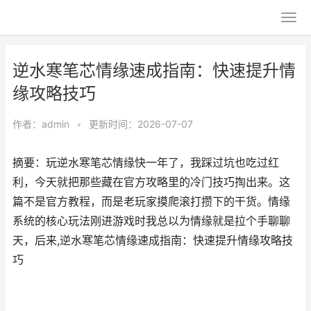
逆水寒笔芯情缘速成指南：快速提升情
缘攻略技巧
作者：
admin
•
更新时间：2026-07-07
摘要：玩逆水寒笔芯情缘快一年了，我踩过坑也吃过红
利，今天就把那些藏在官方攻略里的冷门技巧掏出来。这
篇不是官方教程，而是老玩家摸爬滚打攒下的干货。情缘
系统的核心玩法刚进游戏时我总以为情缘就是拉个手聊聊
天，后来,逆水寒笔芯情缘速成指南：快速提升情缘攻略技
巧