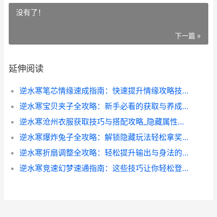
没有了！
下一篇 »
延伸阅读
逆水寒笔芯情缘速成指南：快速提升情缘攻略技巧
逆水寒宝贝夹子全攻略：新手必看的获取与养成秘籍
逆水寒沧州衣服获取技巧与搭配攻略_隐藏属性大揭秘_
逆水寒爆炸兔子全攻略：解锁隐藏玩法轻松拿奖励
逆水寒折扇调整全攻略：轻松提升输出与身法的技巧分享
逆水寒竞速幻梦速通指南：这些技巧让你轻松登顶排行榜