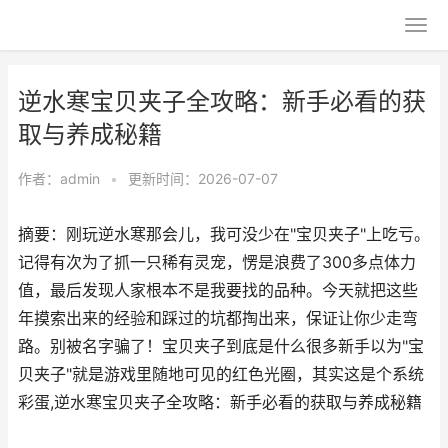
逆水寒宝贝夹子全攻略：新手必看的获
取与养成秘籍
作者：
admin
•
更新时间：2026-07-07
摘要：刚玩逆水寒那会儿，我可没少在"宝贝夹子"上吃亏。
记得有次为了抓一只稀有灵宠，愣是浪费了300多点体力
值，最后发现人家根本不是我要找的品种。今天就把这些
年摸索出来的经验和踩过的坑都掏出来，保证让你少走弯
路。别被名字骗了！宝贝夹子到底是什么很多新手以为"宝
贝夹子"就是游戏里随地可见的红色光圈，其实这是个系统
彩蛋,逆水寒宝贝夹子全攻略：新手必看的获取与养成秘籍