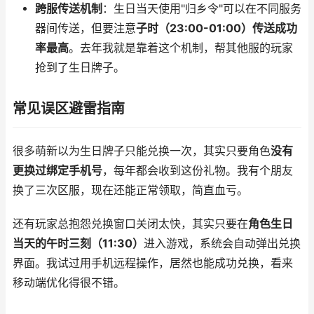
跨服传送机制
：生日当天使用"归乡令"可以在不同服务
器间传送，但要注意
子时（23:00-01:00）传送成功
率最高
。去年我就是靠着这个机制，帮其他服的玩家
抢到了生日牌子。
常见误区避雷指南
很多萌新以为生日牌子只能兑换一次，其实只要角色
没有
更换过绑定手机号
，每年都会收到这份礼物。我有个朋友
换了三次区服，现在还能正常领取，简直血亏。
还有玩家总抱怨兑换窗口关闭太快，其实只要在
角色生日
当天的午时三刻（11:30）
进入游戏，系统会自动弹出兑换
界面。我试过用手机远程操作，居然也能成功兑换，看来
移动端优化得很不错。