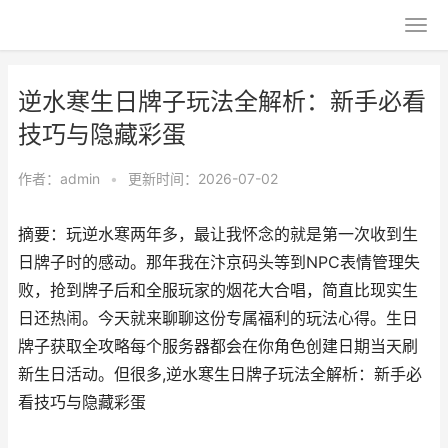
逆水寒生日牌子玩法全解析：新手必看
技巧与隐藏彩蛋
作者：
admin
•
更新时间：2026-07-02
摘要：玩逆水寒两年多，最让我怀念的就是第一次收到生
日牌子时的感动。那年我在汴京码头等到NPC表情管理失
败，抢到牌子后和全服玩家的烟花大合唱，简直比现实生
日还热闹。今天就来聊聊这份专属福利的玩法心得。生日
牌子获取全攻略每个服务器都会在你角色创建日期当天刷
新生日活动。但很多,逆水寒生日牌子玩法全解析：新手必
看技巧与隐藏彩蛋