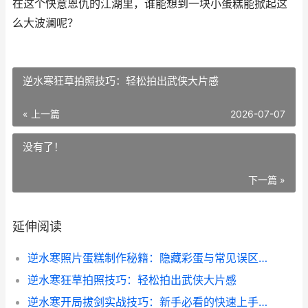
在这个快意恩仇的江湖里，谁能想到一块小蛋糕能掀起这
么大波澜呢？
逆水寒狂草拍照技巧：轻松拍出武侠大片感
« 上一篇
2026-07-07
没有了！
下一篇 »
延伸阅读
逆水寒照片蛋糕制作秘籍：隐藏彩蛋与常见误区全解析
逆水寒狂草拍照技巧：轻松拍出武侠大片感
逆水寒开局拔剑实战技巧：新手必看的快速上手指南