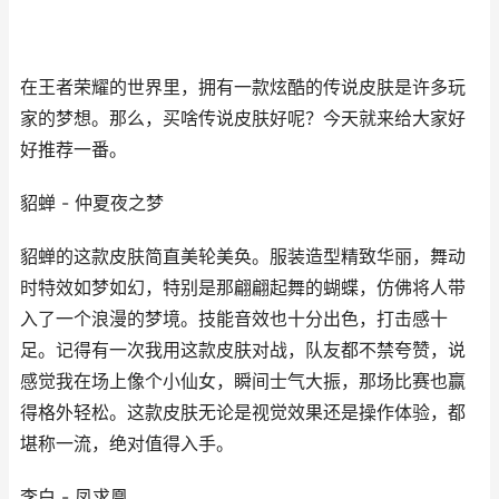
在王者荣耀的世界里，拥有一款炫酷的传说皮肤是许多玩
家的梦想。那么，买啥传说皮肤好呢？今天就来给大家好
好推荐一番。
貂蝉 - 仲夏夜之梦
貂蝉的这款皮肤简直美轮美奂。服装造型精致华丽，舞动
时特效如梦如幻，特别是那翩翩起舞的蝴蝶，仿佛将人带
入了一个浪漫的梦境。技能音效也十分出色，打击感十
足。记得有一次我用这款皮肤对战，队友都不禁夸赞，说
感觉我在场上像个小仙女，瞬间士气大振，那场比赛也赢
得格外轻松。这款皮肤无论是视觉效果还是操作体验，都
堪称一流，绝对值得入手。
李白 - 凤求凰