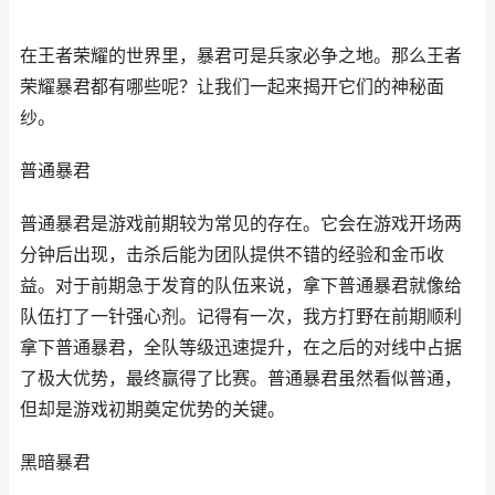
在王者荣耀的世界里，暴君可是兵家必争之地。那么王者
荣耀暴君都有哪些呢？让我们一起来揭开它们的神秘面
纱。
普通暴君
普通暴君是游戏前期较为常见的存在。它会在游戏开场两
分钟后出现，击杀后能为团队提供不错的经验和金币收
益。对于前期急于发育的队伍来说，拿下普通暴君就像给
队伍打了一针强心剂。记得有一次，我方打野在前期顺利
拿下普通暴君，全队等级迅速提升，在之后的对线中占据
了极大优势，最终赢得了比赛。普通暴君虽然看似普通，
但却是游戏初期奠定优势的关键。
黑暗暴君