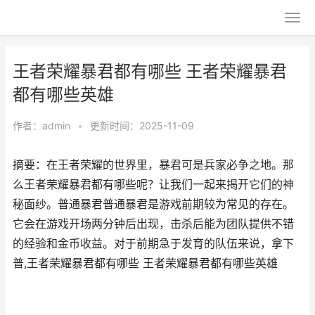
王者荣耀暴君都有哪些 王者荣耀暴君
都有哪些英雄
作者：
admin
•
更新时间：2025-11-09
摘要：在王者荣耀的世界里，暴君可是兵家必争之地。那
么王者荣耀暴君都有哪些呢？让我们一起来揭开它们的神
秘面纱。普通暴君普通暴君是游戏前期较为常见的存在。
它会在游戏开场两分钟后出现，击杀后能为团队提供不错
的经验和金币收益。对于前期急于发育的队伍来说，拿下
普,王者荣耀暴君都有哪些 王者荣耀暴君都有哪些英雄