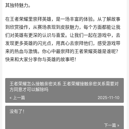
其独特魅力。
在王者荣耀里崇拜英雄，是一场丰富的体验。从了解故事
到欣赏操作，从赛场表现到皮肤魅力，每个方面都能让我
们对英雄有更深的认识与喜爱。让我们一起在游戏中，去
发现更多英雄的闪光点，用真心去崇拜他们，感受游戏带
来的热血与激情。你心中最崇拜的王者荣耀英雄是谁呢？
快来和大家分享你与英雄的故事吧！
王者荣耀怎么接触亲密关系 王者荣耀接触亲密关系需要对
方同意才可以解除吗
« 上一篇
2025-11-10
没有了！
下一篇 »