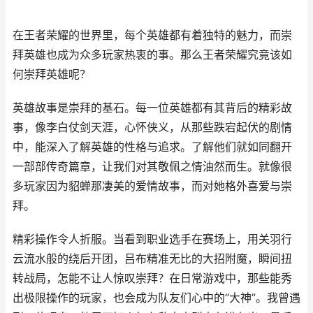
在王者荣耀的世界里，每个英雄都有着独特的魅力，而崇
拜英雄也成为众多玩家热衷的事。那么王者荣耀究竟该如
何崇拜英雄呢？
英雄故事是崇拜的基石。每一位英雄都有其背后的精彩故
事，像李白仗剑天涯，心怀侠义，从那些跌宕起伏的剧情
中，能深入了解英雄的性格与追求。了解他们就如同翻开
一部部传奇篇章，让我们对其敬佩之情油然而生。就像很
多玩家因为貂蝉那凄美的爱情故事，而对她格外喜爱与崇
拜。
精彩操作令人折服。当看到职业选手在赛场上，用关羽行
云流水般的绕后开团，吕布精准无比的大招附魔，瞬间扭
转战局，怎能不让人惊叹崇拜？在日常游戏中，那些能秀
出极限操作的玩家，也会成为队友们心中的“大神”。我曾遇