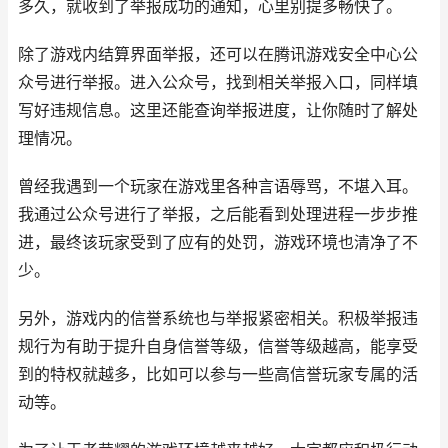
多久，就收到了举报成功的通知，心里别提多畅快了。
除了游戏内结算界面举报，还可以在腾讯游戏安全中心公
众号进行举报。进入公众号，找到相关举报入口，同样填
写好违规信息。这里还能查询举报进度，让你随时了解处
理情况。
曾经我遇到一个玩家在游戏里各种言语辱骂，不堪入耳。
我通过公众号进行了举报，之后能看到处理进程一步步推
进，最终该玩家受到了应有的处罚，游戏环境也清净了不
少。
另外，游戏内的信誉系统也与举报紧密相关。积极举报违
规行为有助于提升自身信誉等级，信誉等级越高，能享受
到的特权就越多，比如可以参与一些高信誉玩家专属的活
动等。