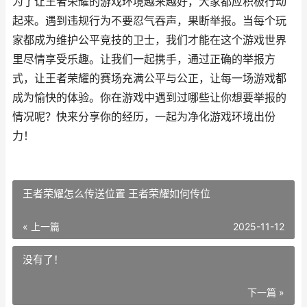
为了让王者荣耀的游戏环境越来越好，大家都应积极行动
起来。遇到违规行为不要忍气吞声，果断举报。当每个玩
家都成为维护公平竞技的卫士，我们才能在这个游戏世界
里尽情享受乐趣。让我们一起携手，通过正确的举报方
式，让王者荣耀的赛场充满公平与公正，让每一场游戏都
成为愉快的体验。你在游戏中遇到过哪些让你想要举报的
情况呢？快来分享你的经历，一起为净化游戏环境出份
力！
王者荣耀怎么传送位置 王者荣耀如何传位
« 上一篇
2025-11-12
没有了！
下一篇 »