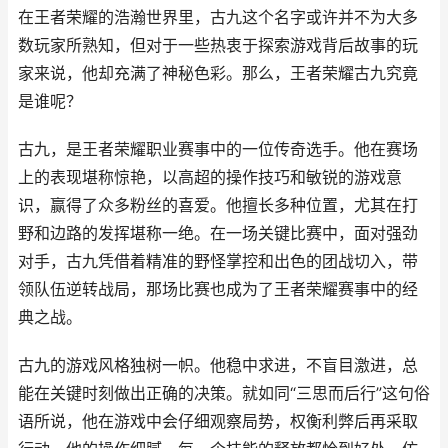
在王者荣耀的浩瀚世界里，古九这个名字或许并不为大多
数玩家所熟知，但对于一些热衷于探索游戏背后故事的玩
家来说，他却充满了神秘色彩。那么，王者荣耀古九究竟
是谁呢？
古九，是王者荣耀职业赛事中的一位传奇选手。他在赛场
上的表现堪称惊艳，以高超的操作技巧和敏锐的游戏意
识，赢得了众多粉丝的喜爱。他擅长多种位置，尤其在打
野和边路的发挥堪称一绝。在一场关键比赛中，面对强劲
对手，古九凭借着精准的野怪掌控和出色的团战切入，带
领队伍逆转战局，那场比赛也成为了王者荣耀赛事中的经
典之战。
古九的游戏风格独树一帜。他稳中求进，不盲目激进，总
能在关键时刻做出正确的决策。就如同“三思而后行”这句俗
语所说，他在游戏中会仔细观察局势，权衡利弊后再采取