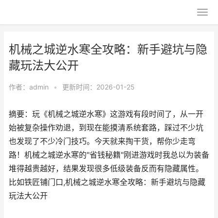
机械之城逆水寒全攻略：新手避坑与隐
藏玩法大公开
作者：
admin
•
更新时间：2026-01-25
摘要：玩《机械之城逆水寒》这游戏有段时间了，从一开
始被复杂操作劝退，到现在能摸清系统套路，踩过不少坑
也发现了不少冷门技巧。今天就来掏干货，帮你少走弯
路！机械之城逆水寒的"省钱秘籍"刚进游戏时我总以为装备
堆得越贵越好，结果发现很多低级装备反而有隐藏属性。
比如铁匠铺门口,机械之城逆水寒全攻略：新手避坑与隐藏
玩法大公开