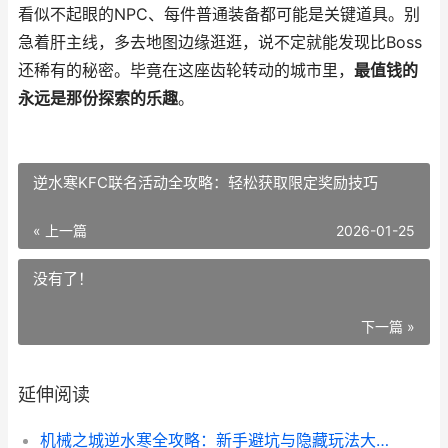
看似不起眼的NPC、每件普通装备都可能是关键道具。别
急着肝主线，多去地图边缘逛逛，说不定就能发现比Boss
还稀有的秘密。毕竟在这座齿轮转动的城市里，
最值钱的
永远是那份探索的乐趣
。
逆水寒KFC联名活动全攻略：轻松获取限定奖励技巧
« 上一篇
2026-01-25
没有了！
下一篇 »
延伸阅读
机械之城逆水寒全攻略：新手避坑与隐藏玩法大公开