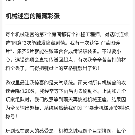
机械迷宫的隐藏彩蛋
每个机械迷宫的第7个房间都有个神秘工程师，对话时连续
选"同意"3次能触发隐藏剧情。我有一次获得了"蓝图碎
片"，集齐5片就能在锻造台合成传说级装备。不过要小
心，选错选项会直接传送回起点，有次我辛辛苦苦打的材
料全丢了，气得把键盘上的空格键敲出了包！
游戏里最让我惊喜的是天气系统。雨天时所有机械兽的攻
速会降低20%，我经常等下雨后再去刷副本。上周和几个
玩家组队时，我们故意等到雨天再挑战机械王座，结果因
为全员输出超标，系统居然给我们发了"暴走机械师"的特殊
称号！
玩到现在最大的感受是，机械之城就像个巨型拼图，每个