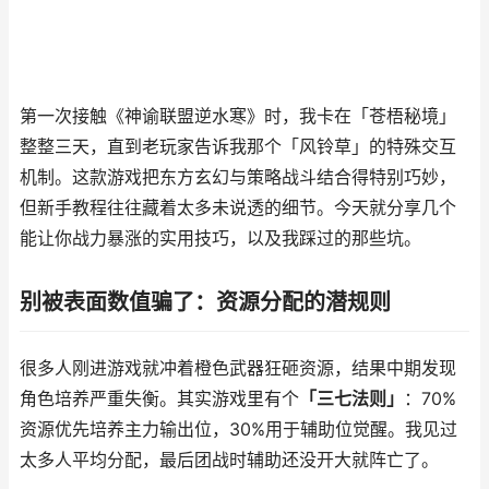
第一次接触《神谕联盟逆水寒》时，我卡在「苍梧秘境」
整整三天，直到老玩家告诉我那个「风铃草」的特殊交互
机制。这款游戏把东方玄幻与策略战斗结合得特别巧妙，
但新手教程往往藏着太多未说透的细节。今天就分享几个
能让你战力暴涨的实用技巧，以及我踩过的那些坑。
别被表面数值骗了：资源分配的潜规则
很多人刚进游戏就冲着橙色武器狂砸资源，结果中期发现
角色培养严重失衡。其实游戏里有个
「三七法则」
：70%
资源优先培养主力输出位，30%用于辅助位觉醒。我见过
太多人平均分配，最后团战时辅助还没开大就阵亡了。