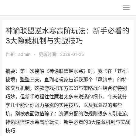
神谕联盟逆水寒高阶玩法：新手必看的
3大隐藏机制与实战技巧
作者：
admin
•
更新时间：2026-01-25
摘要：第一次接触《神谕联盟逆水寒》时，我卡在「苍梧
秘境」整整三天，直到老玩家告诉我那个「风铃草」的特
殊交互机制。这款游戏把东方玄幻与策略战斗结合得特别
巧妙，但新手教程往往藏着太多未说透的细节。今天就分
享几个能让你战力暴涨的实用技巧，以及我踩过的那些
坑。别被表面数值骗了：资源分配的潜规则很多人刚进游,
神谕联盟逆水寒高阶玩法：新手必看的3大隐藏机制与实战
技巧