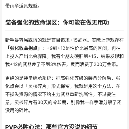
带雨伞道具规避。
装备强化的致命误区：你可能在做无用功
新手最容易踩坑的就是盲目追求+15武器。实际上游戏存在
「强化收益拐点」
：+9到+12是性价比最高的区间，再往
上投入产出比会骤降。我有个朋友硬肝到+15，结果发现和
我+12的武器差了不到3%伤害，反而浪费了200万金币。
更绝的是装备继承系统：把高强化等级的装备分解后，强
化点会以「灵核碎片」形式保留。我就是用这个方法，在
不损失资源的情况下给主力武器重新洗属性。不过要注
意，灵核碎片有30天的冷却期，别像我一样手滑分解了还
没用的碎片。
PVP必胜心法：那些官方没说的细节