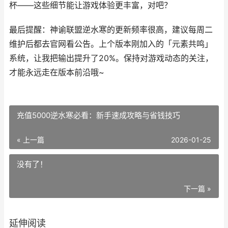
杯——这些细节能让游戏体验更丰富，对吧？
最后提醒：神谕联盟逆水寒的更新频率很高，建议每周二
维护后都去官网看公告。上个版本刚加入的「元素共鸣」
系统，让我把输出提升了20%。保持对游戏动态的关注，
才能永远走在版本前沿哦~
充值5000逆水寒必看：新手速成攻略与省钱技巧
« 上一篇
2026-01-25
没有了！
下一篇 »
延伸阅读