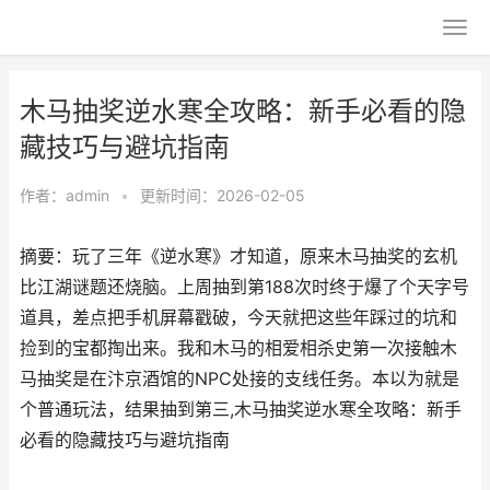
木马抽奖逆水寒全攻略：新手必看的隐
藏技巧与避坑指南
作者：
admin
•
更新时间：2026-02-05
摘要：玩了三年《逆水寒》才知道，原来木马抽奖的玄机
比江湖谜题还烧脑。上周抽到第188次时终于爆了个天字号
道具，差点把手机屏幕戳破，今天就把这些年踩过的坑和
捡到的宝都掏出来。我和木马的相爱相杀史第一次接触木
马抽奖是在汴京酒馆的NPC处接的支线任务。本以为就是
个普通玩法，结果抽到第三,木马抽奖逆水寒全攻略：新手
必看的隐藏技巧与避坑指南