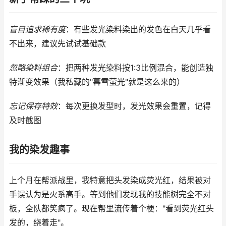
盲目追求稀有度
：有些发光染料染出的发色在白天几乎看
不出来，建议先试试基础款
忽略染料组合
：把两种发光染料按1:3比例混合，能创造独
特渐变效果（我私藏的"暮雪萤光"就是这么来的）
忘记保存特效
：每次更换发型时，发光效果会重置，记得
及时截图
我的染发趣事
上个月在帮派战里，我特意把头发染成荧光红，结果被对
手误认为是火系高手。等到他们发现我的技能树完全不对
板，全队都笑疯了。现在帮里流传着个梗："看到荧光红头
发的，绕着走"。