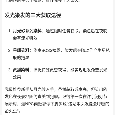
七的限时任务里掉落，难怪我找了这么久。
发光染发的三大获取途径
月光砂系列染料
：通过限时任务获取，染色后在夜晚
会有流光特效
星辉染料
：副本BOSS掉落，染发后会随动作产生星轨
般的拖尾
灵狐染料
：捕捉特殊灵兽获得，能实现毛发渐变发光
效果
我最推荐新手从月光砂入手，虽然获取成本高，但染出的
发色在夜景地图简直美到犯规。记得第一次在汴京河灯节
展示时，连NPC商贩都停下脚步说"这姑娘头发像会呼吸的
萤火虫"。