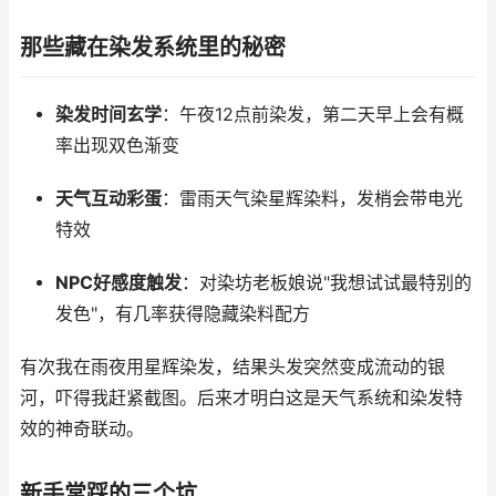
那些藏在染发系统里的秘密
染发时间玄学
：午夜12点前染发，第二天早上会有概
率出现双色渐变
天气互动彩蛋
：雷雨天气染星辉染料，发梢会带电光
特效
NPC好感度触发
：对染坊老板娘说"我想试试最特别的
发色"，有几率获得隐藏染料配方
有次我在雨夜用星辉染发，结果头发突然变成流动的银
河，吓得我赶紧截图。后来才明白这是天气系统和染发特
效的神奇联动。
新手常踩的三个坑