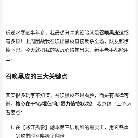
玩逆水寒这半年多，我最想分享的经验就是
召唤黑皮
这招
有多顶！上周团战我召唤出黑皮直接反杀全场，队友都惊
掉下巴。今天就把我的实战心得掏出来，新手老手都能用
上。
召唤黑皮的三大关键点
其实很多玩家不知道，召唤黑皮不是看脸，而是有规律可
循。
核心在于"心境值"和"灵力值"的双控
，我总结了三个必
看要点：
在【寒江孤影】副本第三层刷到的黑皮王，用玄铁重
剑攻击时召唤概率翻倍