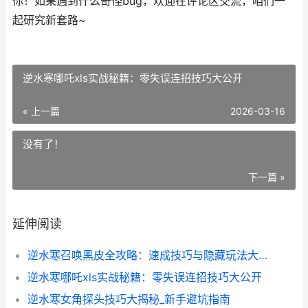
你！如果遇到什么奇怪bug，欢迎在评论区交流，咱们一
起研究新套路~
逆水寒哪吒xls实战秘籍：零失误连招技巧大公开
« 上一篇
2026-03-16
没有了！
下一篇 »
延伸阅读
逆水寒召唤黑皮全攻略：速成技巧与隐藏玩法大揭秘
逆水寒哪吒xls实战秘籍：零失误连招技巧大公开
逆水寒女角探头技巧大揭秘_新手避坑指南