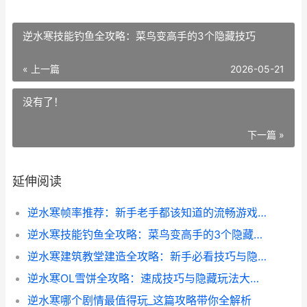
逆水寒技能钓鱼全攻略：菜鸟变高手的3个隐藏技巧
« 上一篇
2026-05-21
没有了！
下一篇 »
延伸阅读
逆水寒帧率推荐：新手老手都该知道的流畅游戏指南
逆水寒技能钓鱼全攻略：菜鸟变高手的3个隐藏技巧
逆水寒建筑教堂建造全攻略：新手必看技巧与隐藏彩蛋
逆水寒OL雪饼全攻略：速成技巧与隐藏玩法大揭秘
逆水寒哪个剧情最值得玩_这篇攻略带你全解析