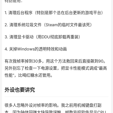
特别管用：
1. 清理后台程序（特别是那个总在后台更新的游戏平台）
2. 清理系统垃圾文件（Steam的临时文件最该死）
3. 清理显卡驱动（用DDU彻底卸载再重装）
4. 关掉Windows的透明特效和动画
有次我帧率掉到30多，用这个方法救回来后直接飙到90。
另外别忘了检查一下电源设置，把显卡性能模式调成"最高
性能"，比喝红糖水还管用。
外设也要讲究
很多人忽略外设对帧率的影响。我之前用机械键盘打副
本，因为轴体回弹太快导致误触，帧数监控软件显示CPU