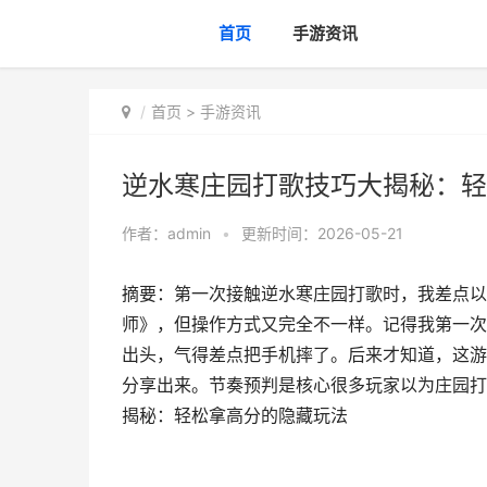
首页
手游资讯
首页
>
手游资讯
逆水寒庄园打歌技巧大揭秘：轻
作者：
admin
•
更新时间：2026-05-21
摘要：第一次接触逆水寒庄园打歌时，我差点以
师》，但操作方式又完全不一样。记得我第一次
出头，气得差点把手机摔了。后来才知道，这游
分享出来。节奏预判是核心很多玩家以为庄园打
揭秘：轻松拿高分的隐藏玩法