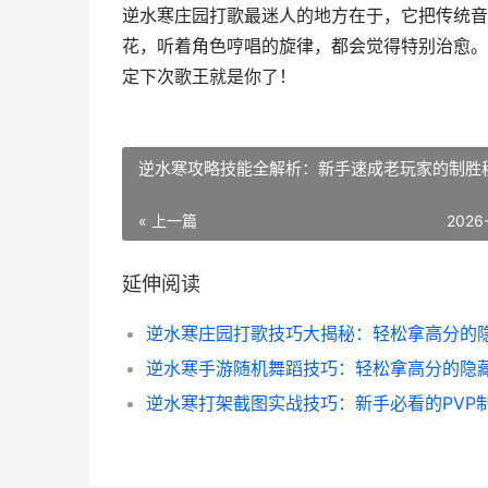
逆水寒庄园打歌最迷人的地方在于，它把传统音
花，听着角色哼唱的旋律，都会觉得特别治愈。
定下次歌王就是你了！
逆水寒攻略技能全解析：新手速成老玩家的制胜
« 上一篇
2026
延伸阅读