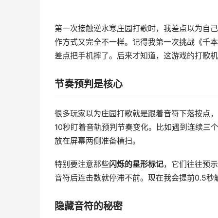
第一次接触逆水寒庄园打歌时，我差点以为自己
作方式又完全不一样。记得我第一次挑战《千本
差点把手机摔了。后来才知道，这游戏的打歌机
节奏预判是核心
很多玩家以为庄园打歌就是跟着音符下落按点，
10秒盯着音轨预判节奏变化。比如遇到连续三
放在屏幕两侧准备横扫。
特别要注意那些
闪烁的星形标记
，它们往往预示
音符后连击数就停滞不前。现在我会提前0.5
隐藏音符的秘密