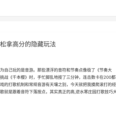
松拿高分的隐藏玩法
为自己玩的是音游。那些漂浮的音符和节奏点像极了《节奏大
挑战《千本樱》时，手忙脚乱地按了三分钟，连击数卡在200都
戏的打歌机制和常规音游有天壤之别，今天就把我摸爬滚打的经
歌就是跟着音符下落按点，其实真正的高,逆水寒庄园打歌技巧