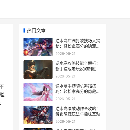
热门文章
逆水寒庄园打歌技巧大揭
秘：轻松拿高分的隐藏玩
法
2026-05-21
逆水寒攻略技能全解析：
新手速成老玩家的制胜秘
籍
2026-05-21
逆水寒手游随机舞蹈技
不
巧：轻松拿高分的隐藏玩
验
法
2026-05-21
大
逆水寒唱歌动作全攻略：
解锁隐藏玩法与趣味互动
2026-05-21