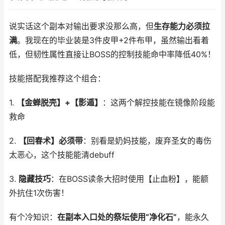
说实话这个副本对输出要求没那么高，但
生存能力必须拉
满
。我现在的毕业装是3件皮甲+2件布甲，虽然输出看着
低，但韧性属性直接让BOSS的控制技能命中率降低40%！
技能搭配我推荐这个组合：
1.
【金蝉脱壳】+【影遁】
：这两个解控技能在镜像阶段能
救命
2.
【回春术】必须带
：别看是奶妈技能，废弃圣女的毒伤
太恶心，这个技能能清debuff
3.
隐藏技巧
：在BOSS读条大招时使用【止血粉】，能额
外抗住1次伤害！
有个冷知识：
在副本入口处的祭坛使用“净化石”
，能永久