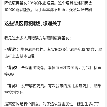
降低废弃圣女20%的攻击速度。这个道具在洛阳商会
10000铜就能换，新手基本都不知道，强烈建议去刷！
这些误区再犯就别想通关了
我见过太多人用错误方法硬刚废弃圣女：
-
错误1
：堆叠暴击属性。其实BOSS有“暴击免疫”层数，暴
击打上去基本白费
-
错误2
：全程输出镜像。本体血量才是关键，打错目标直
接GG
-
错误3
：没带解控药剂。有次我带的是【金疮药】，结果
被控制到死
最离谱的是有个朋友，为了追求暴击属性，硬生生多打了