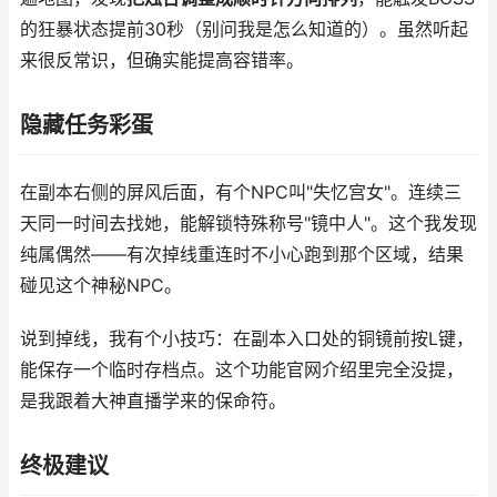
的狂暴状态提前30秒（别问我是怎么知道的）。虽然听起
来很反常识，但确实能提高容错率。
隐藏任务彩蛋
在副本右侧的屏风后面，有个NPC叫"失忆宫女"。连续三
天同一时间去找她，能解锁特殊称号"镜中人"。这个我发现
纯属偶然——有次掉线重连时不小心跑到那个区域，结果
碰见这个神秘NPC。
说到掉线，我有个小技巧：在副本入口处的铜镜前按L键，
能保存一个临时存档点。这个功能官网介绍里完全没提，
是我跟着大神直播学来的保命符。
终极建议