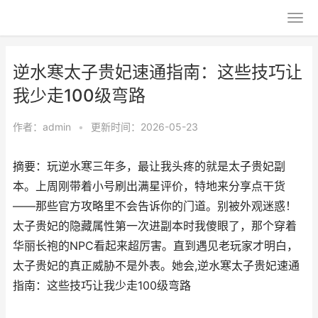
逆水寒太子贵妃速通指南：这些技巧让
我少走100级弯路
作者：
admin
•
更新时间：2026-05-23
摘要：玩逆水寒三年多，最让我头疼的就是太子贵妃副
本。上周刚带着小号刷出满星评价，特地来分享点干货
——那些官方攻略里不会告诉你的门道。别被外观迷惑！
太子贵妃的隐藏属性第一次进副本时我傻眼了，那个穿着
华丽长袍的NPC看起来超厉害。直到遇见老玩家才明白，
太子贵妃的真正威胁不是外表。她会,逆水寒太子贵妃速通
指南：这些技巧让我少走100级弯路