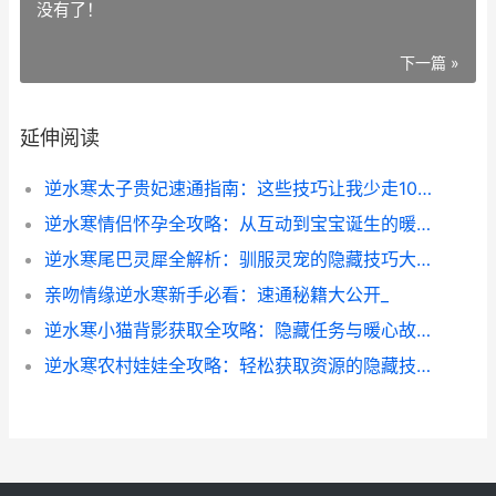
没有了！
下一篇 »
延伸阅读
逆水寒太子贵妃速通指南：这些技巧让我少走100级弯路
逆水寒情侣怀孕全攻略：从互动到宝宝诞生的暖心体验
逆水寒尾巴灵犀全解析：驯服灵宠的隐藏技巧大揭秘
亲吻情缘逆水寒新手必看：速通秘籍大公开_
逆水寒小猫背影获取全攻略：隐藏任务与暖心故事
逆水寒农村娃娃全攻略：轻松获取资源的隐藏技巧