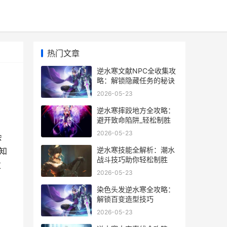
热门文章
逆水寒文献NPC全收集攻
略：解锁隐藏任务的秘诀
2026-05-23
逆水寒摔跤地方全攻略：
避开致命陷阱_轻松制胜
2026-05-23
会
逆水寒技能全解析：潮水
知
战斗技巧助你轻松制胜
过
2026-05-23
染色头发逆水寒全攻略：
解锁百变造型技巧
2026-05-23