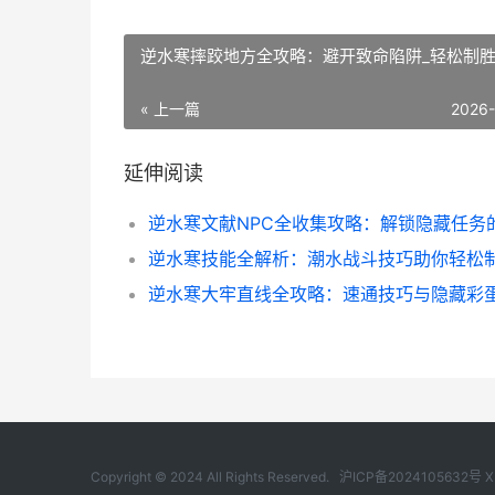
逆水寒摔跤地方全攻略：避开致命陷阱_轻松制
« 上一篇
2026
延伸阅读
逆水寒技能全解析：潮水战斗技巧助你轻松
Copyright © 2024 All Rights Reserved.
沪ICP备2024105632号