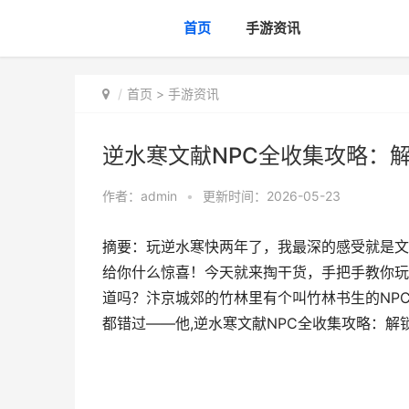
首页
手游资讯
首页
>
手游资讯
逆水寒文献NPC全收集攻略：
作者：
admin
•
更新时间：2026-05-23
摘要：玩逆水寒快两年了，我最深的感受就是文
给你什么惊喜！今天就来掏干货，手把手教你玩
道吗？汴京城郊的竹林里有个叫竹林书生的NP
都错过——他,逆水寒文献NPC全收集攻略：解