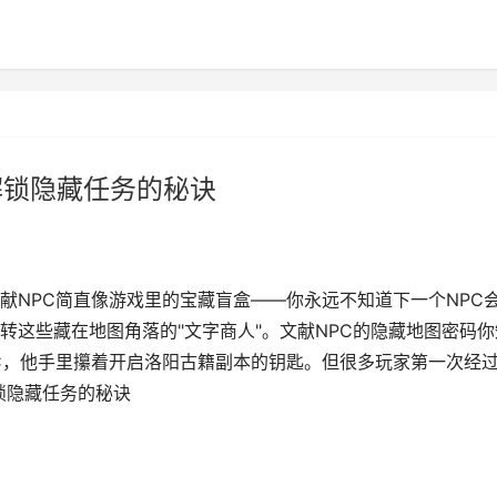
解锁隐藏任务的秘诀
献NPC简直像游戏里的宝藏盲盒——你永远不知道下一个NPC
转这些藏在地图角落的"文字商人"。文献NPC的隐藏地图密码你
C，他手里攥着开启洛阳古籍副本的钥匙。但很多玩家第一次经
锁隐藏任务的秘诀