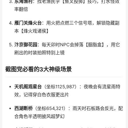
东海渔村
：找老渔民学【鱼叉投掷】技巧，打水怪效
率翻倍
雁门关烽火台
：用火把点燃三个信号塔，解锁隐藏副
本【烽火戏诸侯】
汴京御花园
：每天卯时NPC会掉落【胭脂盒】，用它
刷出的时装拍照特别上镜
截图党必看的3大神级场景
天机阁观星台
（坐标1125,987）：夜晚会有流星雨特
效，记得穿白色衣服更出片
西湖断桥
（坐标654,321）：雨天时石板路会反光，配
合角色半透明披风超梦幻