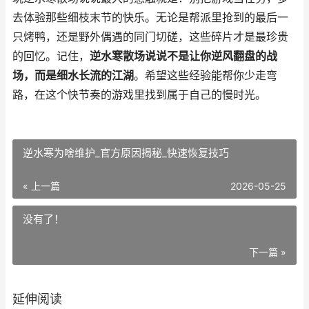
去体验那些细枝末节的快乐。无论是帮派里抢到的最后一
只烤鸭，还是野外偶遇的同门切磋，这些碎片才是最珍贵
的回忆。记住，
逆水寒散场说说不是让你逆风翻盘的战
场，而是细水长流的江湖
。希望这些经验能帮你少走弯
路，在这个快节奏的游戏里找到属于自己的慢时光。
逆水寒为啥维护_官方原因揭秘_快速恢复技巧
« 上一篇
2026-05-25
没有了！
下一篇 »
延伸阅读