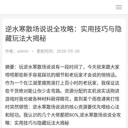
逆水寒散场说说全攻略：实用技巧与隐
藏玩法大揭秘
作者：
admin
•
更新时间：2026-05-26
摘要：玩逆水寒散场说说有一段时间了，今天就来跟大家
唠唠那些新手容易踩坑的细节和老玩家才会说的悄悄话。
作为一个在江湖里摸爬滚打上百小时的老玩家，我保证这
些干货绝对能让你少走弯路。资源分配的玄机说实话刚进
游戏时我也被各种材料砸得眼花，直到某个雨夜通宵打怪
时突然顿悟：逆水寒散场说说的核心资源要优先喂给心法
和轻功。我认识的几个大佬都把80%,逆水寒散场说说全攻
略：实用技巧与隐藏玩法大揭秘