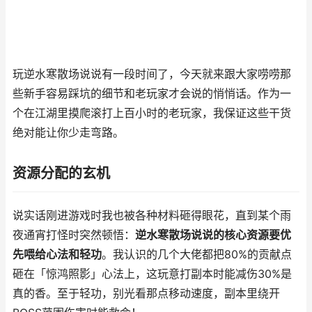
玩逆水寒散场说说有一段时间了，今天就来跟大家唠唠那
些新手容易踩坑的细节和老玩家才会说的悄悄话。作为一
个在江湖里摸爬滚打上百小时的老玩家，我保证这些干货
绝对能让你少走弯路。
资源分配的玄机
说实话刚进游戏时我也被各种材料砸得眼花，直到某个雨
夜通宵打怪时突然顿悟：
逆水寒散场说说的核心资源要优
先喂给心法和轻功
。我认识的几个大佬都把80%的贡献点
砸在「惊鸿照影」心法上，这玩意打副本时能减伤30%是
真的香。至于轻功，别光看那点移动速度，副本里绕开