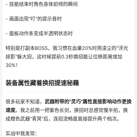
- 技能结束时角色身体前倾的瞬间
- 画面出现"叮"的提示音时
- 面板动作条变成半透明状态时
特别是打副本BOSS，我习惯在血量20%时用凌尘的"浮光
掠影"躲大招，这时候提前0.3秒换招能让位移距离增加
30%！
装备属性藏着换招提速秘籍
很多玩家不知道，
武器附带的"灵巧"属性直接影响动作更换
速度
。我之前用一把紫色长剑，换招时总感觉慢半拍，换
成橙色武器"青冥"后，连招流畅度直接提升两个档次。
实战中我发现：