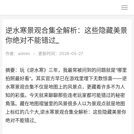
逆水寒景观合集全解析：这些隐藏美景
你绝对不能错过_
作者：
admin
•
更新时间：2026-05-27
摘要：玩《逆水寒》三年，我最常被问到的问题就是"哪里
拍照最好看"。其实官方早已在游戏里埋下无数惊喜——逆
水寒景观合集不仅是地图上的风景点，更藏着许多不为人
知的彩蛋。今天就来聊聊那些连老玩家都可能错过的秘密
角落。藏在地图褶皱里的风景很多人以为景观点就是地图
上标红的几个大,逆水寒景观合集全解析：这些隐藏美景你
绝对不能错过_