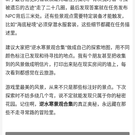
被遗忘的古迹"走了二十几圈，最后发现答案就在任务发布
NPC背后三米处。还有些景观点需要特定装备才能触发，
比如"海底秘境"必须穿潜水服套装，这些细节都藏在任务描
述里。
建议大家把"逆水寒景观合集"做成自己的探索地图，用不同
颜色标注已发现和待寻找的地点。我有个朋友甚至把收集
到的风景做成明信片，打印出来贴在现实房间的墙上，每
次看到都感觉在云旅游。
游戏里最美的风景，从来不只是那些标注好的景点。下次
探索时不妨多绕几个弯，说不定就能发现只属于你的秘密
花园。记住啊，
逆水寒景观合集
的真正奥秘，永远藏在那
些不走寻常路的冒险里。