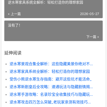
逆水寒家具系统全解析：轻松打造你的理想家园
« 上一篇
2026-05-27
没有了！
下一篇 »
延伸阅读
逆水寒景观合集全解析：这些隐藏美景你绝对不能错过_
逆水寒家具系统全解析：轻松打造你的理想家园
受伤小熊逆水寒生存指南：避开这些坑才能活命_
逆水寒新剧皇后全攻略：速通玩法与隐藏剧情揭秘
逆水寒手游攻略：名录珍宝全收集技巧与隐藏玩法揭秘
逆水寒攻击四万怎么突破_老玩家亲测有效技巧分享