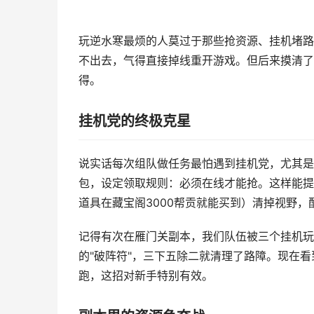
玩逆水寒最烦的人莫过于那些抢资源、挂机堵路
不出去，气得直接掉线重开游戏。但后来摸清了
得。
挂机党的终极克星
说实话每次组队做任务最怕遇到挂机党，尤其是
包，设定领取规则：必须在线才能抢。这样能提
道具在藏宝阁3000帮贡就能买到）清掉视野
记得有次在雁门关副本，我们队伍被三个挂机玩
的"破阵符"，三下五除二就清理了路障。现在看
跑，这招对新手特别有效。