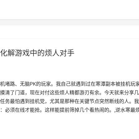
化解游戏中的烦人对手
机堵路、无脑PK的玩家。我自己就遇到过在寒潭副本被挂机玩
摸清了门道，现在对付这些烦人精都游刃有余。今天就来分享几
任务最怕遇到挂机党，尤其是那种在关键节点突然断线的人。我
：必须在线才能抢。这样能提前筛掉几个看热闹的。,逆水寒最