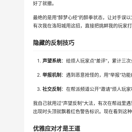
好了就撤。
最绝的是用"醉梦心经"的醉拳状态，让对手误以
有次我在洛阳城用这招，直接把挑衅我的玩家打
隐藏的反制技巧
声望系统
：给烦人玩家点"差评"，累计三
举报机制
：遇到恶意抢怪的，用"举报"功能
社交反制
：在帮派频道公开"邀请"烦人玩家
我自己就用过"声望反制"大法，有次在帮战里
出现时头顶就飘着红色警告标识。现在看到这种
优雅应对才是王道