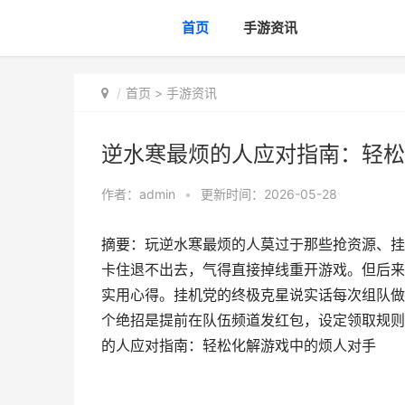
首页
手游资讯
首页
>
手游资讯
逆水寒最烦的人应对指南：轻松
作者：
admin
•
更新时间：2026-05-28
摘要：玩逆水寒最烦的人莫过于那些抢资源、挂
卡住退不出去，气得直接掉线重开游戏。但后来
实用心得。挂机党的终极克星说实话每次组队做
个绝招是提前在队伍频道发红包，设定领取规则
的人应对指南：轻松化解游戏中的烦人对手