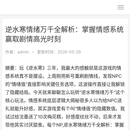
逆水寒情绪万千全解析：掌握情感系统
赢取剧情高光时刻
作者：
admin
•
更新时间：2026-05-29
摘要：玩《逆水寒》三年，我最大的感触就是这游戏的情
感系统真不是摆设。上周刚用新号重刷剧情线，发现NPC
的"情绪值"直接影响关键任务选项，这波操作直接让我解锁
了隐藏结局。今天就来聊聊怎么玩转"逆水寒情绪万千"这个
核心玩法。情感系统底层逻辑大揭秘很多人以为给NPC送
礼就能升好感，其实游戏里有个叫"情绪值"的隐藏数值。我
试过给沈墨送了10次梅花糕，好感度纹丝不动，后来才发
现他其实讨厌甜食。每个NP,逆水寒情绪万千全解析：掌握