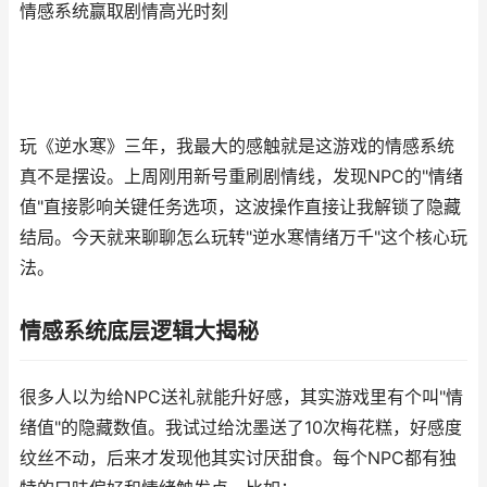
情感系统赢取剧情高光时刻
玩《逆水寒》三年，我最大的感触就是这游戏的情感系统
真不是摆设。上周刚用新号重刷剧情线，发现NPC的"情绪
值"直接影响关键任务选项，这波操作直接让我解锁了隐藏
结局。今天就来聊聊怎么玩转"逆水寒情绪万千"这个核心玩
法。
情感系统底层逻辑大揭秘
很多人以为给NPC送礼就能升好感，其实游戏里有个叫"情
绪值"的隐藏数值。我试过给沈墨送了10次梅花糕，好感度
纹丝不动，后来才发现他其实讨厌甜食。每个NPC都有独