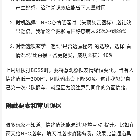
产生好感，这种蝴蝶效应能省下大量时间
时机选择
：NPC心情低落时（头顶灰云图标）送礼效
果翻倍，我靠这个把柳青阳好感度从35%冲到89%
对话选项玄学
：遇到"是否透露秘密"的选项，选择"看
情况说"比直接回答更稳妥，成功率提升40%
上周组队打BOSS时，我特意观察队友情绪值变化。当有人
情绪值低于200时，团队输出会下降30%。这让我想起自
己第一次带队翻车，就是因为没注意到同伴的负面情绪。
隐藏要素和常见误区
很多玩家不知道，情绪值还能通过"环境互动"提升。比如在
雨天给NPC送伞，晴天时送冰镇酸梅汤，效果比普通道具