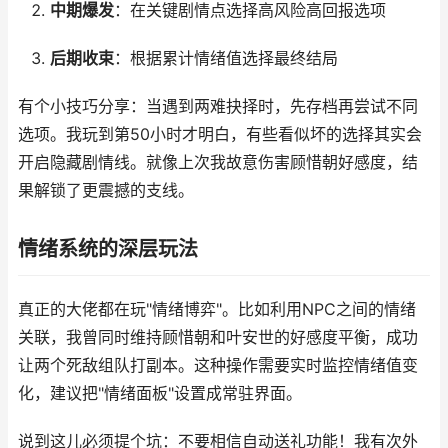
中期爆发
：在关键剧情点选择高风险高回报选项
后期收束
：根据累计情绪值选择最终结局
有个小技巧分享：当遇到两难抉择时，先存档再尝试不同
选项。我玩到第50小时才明白，有些看似坏的选择其实会
开启隐藏剧情线。就像上次我故意伤害顾惜朝好感度，结
果解锁了更震撼的支线。
情绪系统的深层玩法
真正的大佬都在玩"情绪博弈"。比如利用NPC之间的情绪
关联，我曾同时维持顾惜朝和叶安世的好感度平衡，成功
让两个死敌组队打副本。这种操作需要实时监控情绪值变
化，建议把"情绪面板"设置成常驻界面。
说到这儿必须提个坑：不要相信自动送礼功能！我有次外