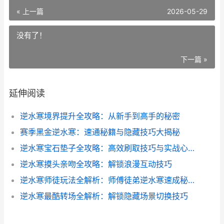
« 上一篇
2026-05-29
没有了！
下一篇 »
延伸阅读
逆水寒境界提升全攻略：从新手到高手的秘密
赛季黑金逆水寒：速通秘籍与隐藏技巧大揭秘
逆水寒宝石垫子全攻略：高效刷取技巧与实战心得
逆水寒摸头亲吻全攻略：解锁浪漫互动技巧
逆水寒师徒玩法全解析：师傅徒弟逆水寒速成秘籍
逆水寒最酷转场全解析：解锁隐藏场景切换技巧