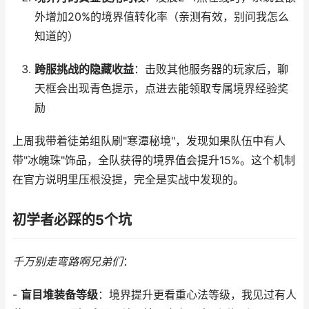
外增加20%的境界值转化率（亲测有效，别问我怎么
知道的）
跨服挑战的隐藏收益
：击败其他服务器的玩家后，聊
天框会出现青色提示，点进去能领取专属境界经验奖
励
上周我带着徒弟组队刷"寒潭秘境"，发现如果队伍中有人
带"冰魄珠"饰品，全队获得的境界值会提升15%。这个机制
在官方说明里压根没提，完全是实战中发现的。
初学者必踩的5个坑
千万别走弯路啊兄弟们
：
-
盲目堆装备等级
：境界提升更看重心法等级，我见过有人