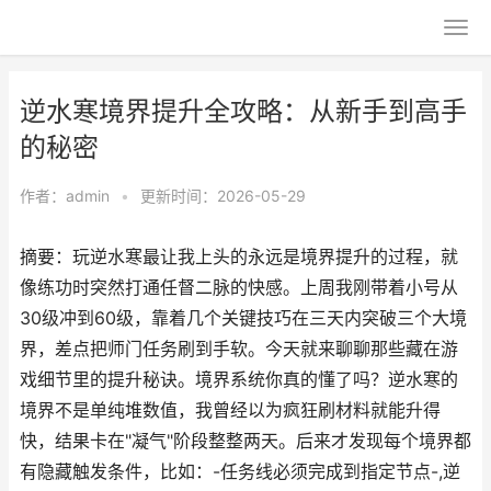
逆水寒境界提升全攻略：从新手到高手
的秘密
作者：
admin
•
更新时间：2026-05-29
摘要：玩逆水寒最让我上头的永远是境界提升的过程，就
像练功时突然打通任督二脉的快感。上周我刚带着小号从
30级冲到60级，靠着几个关键技巧在三天内突破三个大境
界，差点把师门任务刷到手软。今天就来聊聊那些藏在游
戏细节里的提升秘诀。境界系统你真的懂了吗？逆水寒的
境界不是单纯堆数值，我曾经以为疯狂刷材料就能升得
快，结果卡在"凝气"阶段整整两天。后来才发现每个境界都
有隐藏触发条件，比如：-任务线必须完成到指定节点-,逆