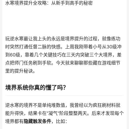
水寒境界提升全攻略：从新手到高手的秘密
玩逆水寒最让我上头的永远是境界提升的过程，就像练功
时突然打通任督二脉的快感。上周我刚带着小号从30级冲
到60级，靠着几个关键技巧在三天内突破三个大境界，差
点把师门任务刷到手软。今天就来聊聊那些藏在游戏细节
里的提升秘诀。
境界系统你真的懂了吗？
逆水寒的境界不是单纯堆数值，我曾经以为疯狂刷材料就
能升得快，结果卡在"凝气"阶段整整两天。后来才发现每个
境界都有
隐藏触发条件
，比如：