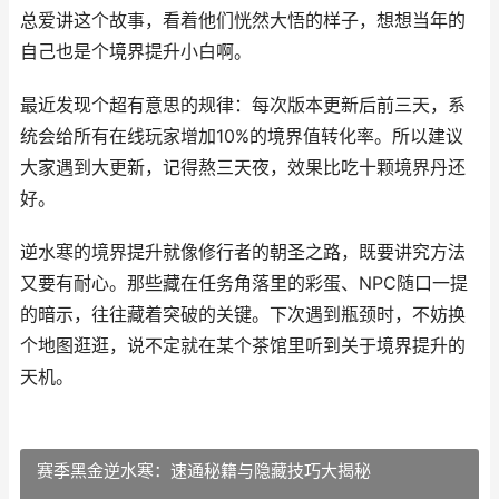
总爱讲这个故事，看着他们恍然大悟的样子，想想当年的
自己也是个境界提升小白啊。
最近发现个超有意思的规律：每次版本更新后前三天，系
统会给所有在线玩家增加10%的境界值转化率。所以建议
大家遇到大更新，记得熬三天夜，效果比吃十颗境界丹还
好。
逆水寒的境界提升就像修行者的朝圣之路，既要讲究方法
又要有耐心。那些藏在任务角落里的彩蛋、NPC随口一提
的暗示，往往藏着突破的关键。下次遇到瓶颈时，不妨换
个地图逛逛，说不定就在某个茶馆里听到关于境界提升的
天机。
赛季黑金逆水寒：速通秘籍与隐藏技巧大揭秘