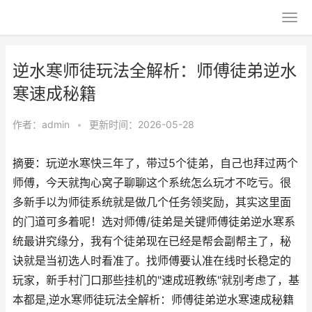
逆水寒师徒玩法全解析：师傅徒弟逆水
寒速成秘籍
作者：
admin
•
更新时间：2026-05-28
摘要：玩逆水寒快三年了，带过5个徒弟，自己也拜过两个
师傅，今天就掏心窝子聊聊这个系统怎么玩才不吃亏。很
多新手以为师徒系统就是做几个任务领奖励，其实这里面
的门道可多着呢！选对师傅/徒弟是关键师傅徒弟逆水寒系
统最讲究缘分，我有个徒弟现在已经是帮会副帮主了，秘
诀就是当初选人时看准了。找师傅要认准在线时长稳定的
玩家，新手村门口那些挂机的"速成班教练"就别考虑了，基
本都是,逆水寒师徒玩法全解析：师傅徒弟逆水寒速成秘籍