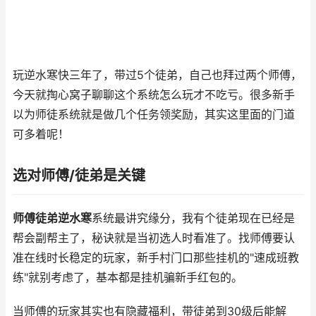
玩逆水寒快三年了，带过5个徒弟，自己也拜过两个师傅，
今天就掏心窝子聊聊这个系统怎么玩才不吃亏。很多新手
以为师徒系统就是做几个任务领奖励，其实这里面的门道
可多着呢！
选对师傅/徒弟是关键
师傅徒弟逆水寒
系统最讲究缘分，我有个徒弟现在已经是
帮会副帮主了，秘诀就是当初选人时看准了。找师傅要认
准在线时长稳定的玩家，新手村门口那些挂机的"速成班教
练"就别考虑了，基本都是挂机骗新手红包的。
当师傅的玩家其实也有隐藏福利，带徒弟到30级后能解