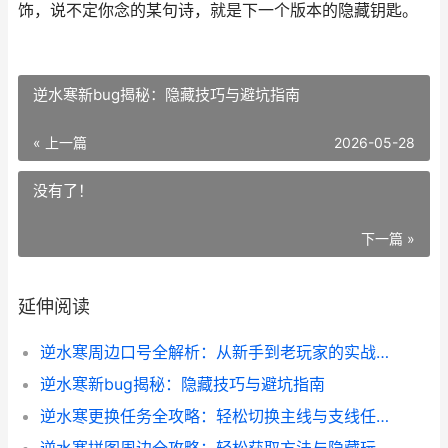
饰，说不定你念的某句诗，就是下一个版本的隐藏钥匙。
逆水寒新bug揭秘：隐藏技巧与避坑指南
« 上一篇
2026-05-28
没有了！
下一篇 »
延伸阅读
逆水寒周边口号全解析：从新手到老玩家的实战心得分享
逆水寒新bug揭秘：隐藏技巧与避坑指南
逆水寒更换任务全攻略：轻松切换主线与支线任务技巧