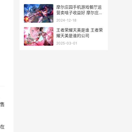
摩尔庄园手机游戏餐厅运
营卖啥子收益好 摩尔庄园
手游版小游戏
2024-12-18
王者荣耀天美是谁 王者荣
耀天美是谁的公司
2025-03-01
售
在