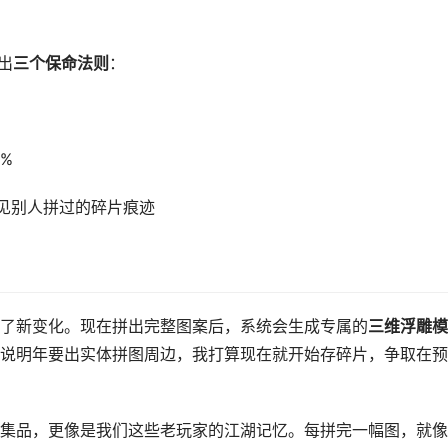
出
三个保命法则
：
%
看见别人拼过的碎片痕迹
了新变化。现在拼出完整图案后，系统会生成专属的
三维浮雕模
说明年要出实体拼图周边，我打算现在就开始存碎片，争取在预
集品，更像是我们这些老玩家的江湖记忆。每拼完一幅图，就像