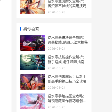
个
逆水寒坐骑耐久全解析：
省资源不掉线的实用技巧
2026-05-28
猜你喜欢
逆水寒恶搞决议全攻略：
通关秘籍_隐藏玩法大揭秘
2026-05-24
逆水寒技能操作全解析：
新手速成_老手精进指南
2026-05-25
逆水寒伤害解读：从新手
到高手的输出技巧全攻略
！
2026-05-24
逆水寒手绘描图全攻略：
解锁隐藏画作技巧与创作
心得
2026-05-25