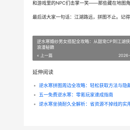
和游戏里的NPC们击掌一笑——那些藏在地图
最后送大家一句话：江湖路远，拼图不止。记得
逆水寒婚纱男女搭配全攻略：从甜宠CP到江湖
浪漫秘籍
« 上一篇
2026
延伸阅读
五一免费逆水寒：零氪玩家速成指南