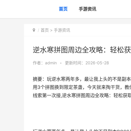
首页
手游资讯
首页
>
手游资讯
逆水寒拼图周边全攻略：轻松获
作者：
admin
•
更新时间：2026-05-28
摘要：玩逆水寒两年多，最让我上头的不是副本
用3个拼图换到限定茶盏，今天就来掏干货，教
线索第一次接,逆水寒拼图周边全攻略：轻松获