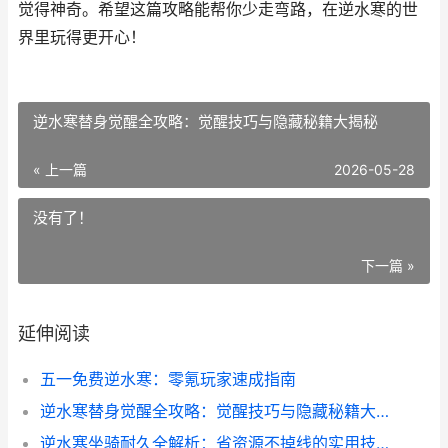
觉得神奇。希望这篇攻略能帮你少走弯路，在逆水寒的世
界里玩得更开心！
逆水寒替身觉醒全攻略：觉醒技巧与隐藏秘籍大揭秘
« 上一篇
2026-05-28
没有了！
下一篇 »
延伸阅读
五一免费逆水寒：零氪玩家速成指南
逆水寒替身觉醒全攻略：觉醒技巧与隐藏秘籍大揭秘
逆水寒坐骑耐久全解析：省资源不掉线的实用技巧