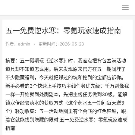
五一免费逆水寒：零氪玩家速成指南
作者：
admin
•
更新时间：2026-05-28
摘要：五一假期玩《逆水寒》时，我差点把背包塞满活动
道具却不知道怎么用。后来发现原来官方在五一期间埋了
不少隐藏福利，今天就把踩过的坑和挖到的宝都告诉你。
新手必看的3个快速上手技巧主线任务优先级：千万别像我
一样一开始就到处刷副本，先把主线任务做到30级，能解
锁双倍经验药水的获取方式（这个药水五一期间每天送3
个）轻功收集：五一活动地图里有个会飞的红色锦鲤，跟
着它就能找到隐藏的限时,五一免费逆水寒：零氪玩家速成
指南