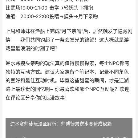
比武场
19:00-21:00
击掌→轻抚头→拥抱
渔船
20:00-22:00
投喂→摸头→月下亲吻
上周和师妹在渔船上完成"月下亲吻"后，居然触发了隐藏剧
情——我们共同钓起了一条会发光的锦鲤！这大概就是游
戏里最浪漫的时刻了吧？
逆水寒摸头亲吻的玩法真的值得慢慢探索，每个NPC都有
独特的互动方式。建议大家准备个笔记本，记录不同角色
的喜好和最佳互动时机。毕竟这些甜蜜的瞬间，才是江湖
路上最珍贵的回忆啊~ 你最喜欢和哪个NPC互动呢？欢迎
在评论区分享你的浪漫故事！
逆水寒师徒玩法全解析：师傅徒弟逆水寒速成秘籍