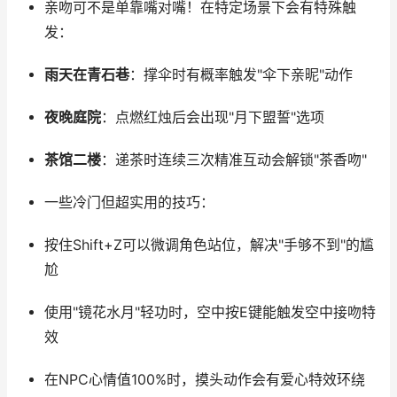
亲吻可不是单靠嘴对嘴！在特定场景下会有特殊触
发：
雨天在青石巷
：撑伞时有概率触发"伞下亲昵"动作
夜晚庭院
：点燃红烛后会出现"月下盟誓"选项
茶馆二楼
：递茶时连续三次精准互动会解锁"茶香吻"
一些冷门但超实用的技巧：
按住Shift+Z可以微调角色站位，解决"手够不到"的尴
尬
使用"镜花水月"轻功时，空中按E键能触发空中接吻特
效
在NPC心情值100%时，摸头动作会有爱心特效环绕