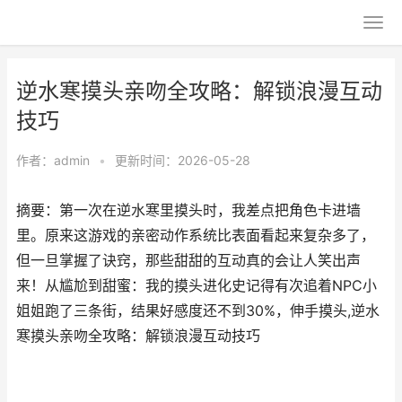
逆水寒摸头亲吻全攻略：解锁浪漫互动
技巧
作者：
admin
•
更新时间：2026-05-28
摘要：第一次在逆水寒里摸头时，我差点把角色卡进墙
里。原来这游戏的亲密动作系统比表面看起来复杂多了，
但一旦掌握了诀窍，那些甜甜的互动真的会让人笑出声
来！从尴尬到甜蜜：我的摸头进化史记得有次追着NPC小
姐姐跑了三条街，结果好感度还不到30%，伸手摸头,逆水
寒摸头亲吻全攻略：解锁浪漫互动技巧