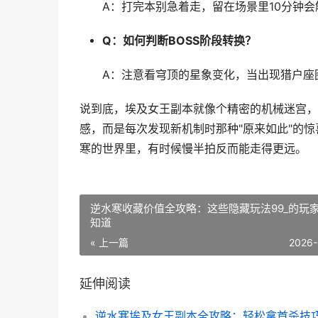
A：打完本别急着走，留在场景里10分钟
Q：如何判断BOSS阶段转换？
A：注意看穹顶的星象变化，当出现猎户座
说到底，埃及女王副本就像个精密的机械迷宫，
感，而是每次发现新机制时那种"原来如此"的
寒的世界里，有时候慢半拍反而能走得更远。
逆水寒收藏价值全攻略：这些隐藏玩法99_的玩
知道
« 上一篇
2026-
延伸阅读