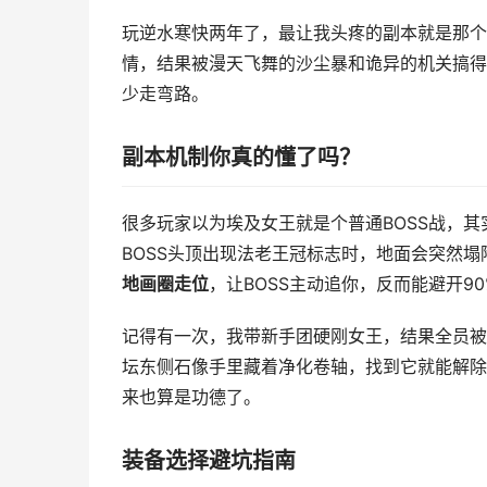
玩逆水寒快两年了，最让我头疼的副本就是那个
情，结果被漫天飞舞的沙尘暴和诡异的机关搞得
少走弯路。
副本机制你真的懂了吗？
很多玩家以为埃及女王就是个普通BOSS战，其
BOSS头顶出现法老王冠标志时，地面会突然
地画圈走位
，让BOSS主动追你，反而能避开9
记得有一次，我带新手团硬刚女王，结果全员被
坛东侧石像手里藏着净化卷轴，找到它就能解除全
来也算是功德了。
装备选择避坑指南