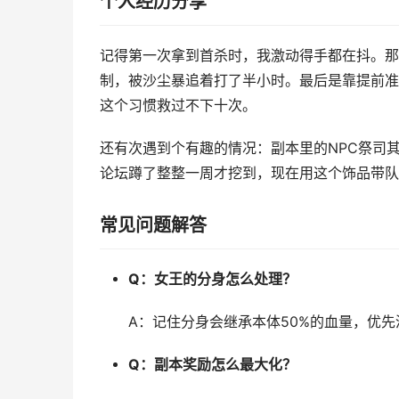
个人经历分享
记得第一次拿到首杀时，我激动得手都在抖。那
制，被沙尘暴追着打了半小时。最后是靠提前准
这个习惯救过不下十次。
还有次遇到个有趣的情况：副本里的NPC祭司其
论坛蹲了整整一周才挖到，现在用这个饰品带队
常见问题解答
Q：女王的分身怎么处理？
A：记住分身会继承本体50%的血量，优
Q：副本奖励怎么最大化？