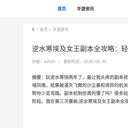
首页
手游资讯
首页
>
手游资讯
逆水寒埃及女王副本全攻略：轻
作者：
admin
•
更新时间：2026-05-30
摘要：玩逆水寒快两年了，最让我头疼的副本就
域风情，结果被漫天飞舞的沙尘暴和诡异的机关
帮你少走弯路。副本机制你真的懂了吗？很多玩
阶段。我在第三次暴毙,逆水寒埃及女王副本全