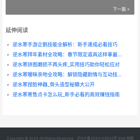
下一篇 »
延伸阅读
逆水寒手游企鹅技能全解析：新手速成必看技巧
逆水寒拜年素材全攻略：春节限定道具这样拿最省事
逆水寒拼图磨损不再头疼_实用技巧助你轻松应对
逆水寒暧昧亲吻全攻略：解锁隐藏剧情与互动技巧
逆水寒捏脸神器_骨头造型秘籍大公开
逆水寒寄售点卡怎么玩_新手必看的高效赚钱指南
Copyright © 2024 All Rights Reserved.
沪ICP备2024105632号
XML地图