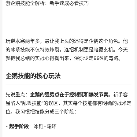
游企鹅技能全解析：新手速成必看技巧
玩逆水寒两年多，最让我上头的还得是企鹅这个角色。他
的冰系技能不仅特效炸裂，连招机制更是暗藏玄机。今天
就把我总结的实战心得掏出来，保你少走99%的弯路。
企鹅技能的核心玩法
先说重点：
企鹅的强势点在于控制链和爆发节奏
。新手容
易陷入"乱丢技能"的误区，其实每个技能都有明确的战术定
位。我习惯把技能分成三个阶段：
-
起手阶段
：冰锥+霜环