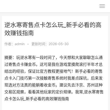
逆水寒寄售点卡怎么玩_新手必看的高
效赚钱指南
作者：
admin
•
更新时间：2026-05-30
摘要：玩逆水寒有一段时间了，今天想和大家聊聊怎么通
过寄售点卡赚金币。这可是我在游戏里摸爬滚打半年才总
结出的经验，保证比官方教程更接地气！新手必看的寄售
点卡入门技巧第一次接触寄售系统时我差点踩坑，后来发
现选对方法真的能躺着收金币。建议先去汴京、苏州这种
交易区观察，看看其他玩家的定价规律。我常,逆水寒寄售
点卡怎么玩_新手必看的高效赚钱指南