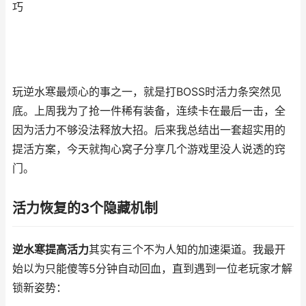
巧
玩逆水寒最烦心的事之一，就是打BOSS时活力条突然见
底。上周我为了抢一件稀有装备，连续卡在最后一击，全
因为活力不够没法释放大招。后来我总结出一套超实用的
提活方案，今天就掏心窝子分享几个游戏里没人说透的窍
门。
活力恢复的3个隐藏机制
逆水寒提高活力
其实有三个不为人知的加速渠道。我最开
始以为只能傻等5分钟自动回血，直到遇到一位老玩家才解
锁新姿势：