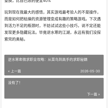
望换，比自己炼药便宜40%
玩到现在我最大的感悟，其实游戏最考验人的不是操作，
而是如何把枯燥的资源管理变成有趣的策略游戏。下次遇
到活力不足的瓶颈时，不妨试试这些小技巧，说不定还能
发现更多隐藏玩法。毕竟逆水寒的江湖，永远有我们没探
索完的奥秘。
逆水寒卑微求职全攻略：从菜鸟到高手的求职秘籍
« 上一篇
2026-05-30
没有了！
下一篇 »