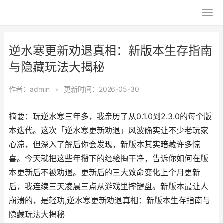
逆水寒更新劝退真相：新版本生存指南
与隐藏玩法大揭秘
作者：
admin
•
更新时间：2026-05-30
摘要：玩逆水寒三年多，我亲历了从0.1.0到2.3.0的每个版
本迭代。这次「逆水寒更新劝退」风波确实让不少老玩家
心凉，但深入了解后你会发现，新版本其实暗藏许多惊
喜。今天就把这些年攒下的经验掏干净，告诉你如何在版
本更新后不被劝退。更新后的三大致命变化上个月更新
后，我连续三天凌晨三点从游戏里摔键盘。新版本最让人
崩溃的，是轻功,逆水寒更新劝退真相：新版本生存指南与
隐藏玩法大揭秘