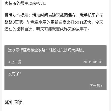
卖装备的都主动来搭讪。
最后友情提示：活动时间表建议截图保存，我手机里存了
整整3页呢。毕竟逆水寒的更新速度比打boss还快，今天
还在的卤鸭自选，明天可能就变成昨天的故事了。
逆水寒悍匪考核全攻略：轻松过关技巧大揭秘_
« 上一篇
2026-06-01
没有了！
下一篇 »
延伸阅读