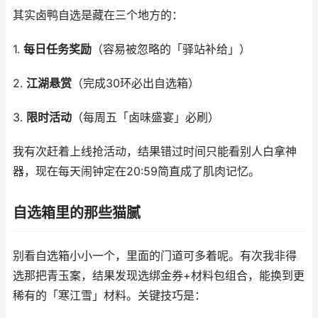
其实卤鸭自选是藏在三个地方的：
1.
每日任务奖励
（容易被忽略的「驿站补给」）
2.
江湖悬赏
（完成30环必出自选箱）
3.
限时活动
（每周五「卤味盛宴」必刷）
我有次赶着上线抢活动，结果错过时间只能看别人白拿神
器，现在每天闹钟定在20:59简直成了肌肉记忆。
自选箱里的那些猫腻
别看自选箱小小一个，里面的门道可多着呢。有次我非得
选那把青玉案，结果发现选绑金券+材料包组合，能换到更
稀有的「寒江雪」材料。关键技巧是：