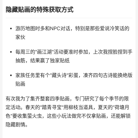
隐藏贴画的特殊获取方式
游历地图时多和NPC对话，特别是那些爱说冷笑话的
家伙
每周三的"画江湖"活动要准时参加，上次我捏脸捏到手
抽筋，结果赢了独家贴纸
家族任务里有个"藏头诗"彩蛋，凑齐四句古诗能换绝版
贴画
有次我为了集齐整套四季贴画，专门研究了每个季节的限
定活动。春天的"踏青寻宝"用柳枝当道具，夏天的"荷塘月
色"要收集萤火虫，这些小玩法做完不仅拿贴画，还能解锁
隐藏剧情。