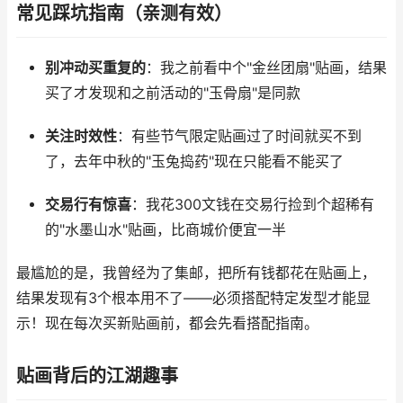
常见踩坑指南（亲测有效）
别冲动买重复的
：我之前看中个"金丝团扇"贴画，结果
买了才发现和之前活动的"玉骨扇"是同款
关注时效性
：有些节气限定贴画过了时间就买不到
了，去年中秋的"玉兔捣药"现在只能看不能买了
交易行有惊喜
：我花300文钱在交易行捡到个超稀有
的"水墨山水"贴画，比商城价便宜一半
最尴尬的是，我曾经为了集邮，把所有钱都花在贴画上，
结果发现有3个根本用不了——必须搭配特定发型才能显
示！现在每次买新贴画前，都会先看搭配指南。
贴画背后的江湖趣事