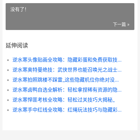
没有了！
下一篇 »
延伸阅读
逆水寒头像贴画全攻略：隐藏彩蛋和免费获取技巧
逆水寒奥特曼绝技：武侠世界也能召唤光之战士_全技能实战解析
逆水寒拍照跳楼不踩雷_这些隐藏机位你绝对没见过
逆水寒卤鸭自选全解析：轻松拿捏稀有资源的隐藏玩法
逆水寒悍匪考核全攻略：轻松过关技巧大揭秘_
逆水寒手中红线全攻略：红绳玩法技巧与隐藏彩蛋揭秘