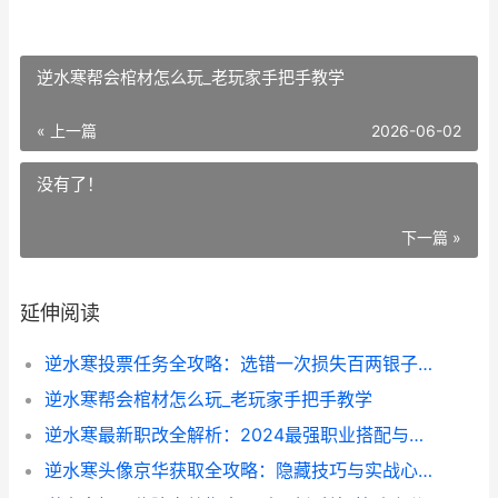
逆水寒帮会棺材怎么玩_老玩家手把手教学
« 上一篇
2026-06-02
没有了！
下一篇 »
延伸阅读
逆水寒投票任务全攻略：选错一次损失百两银子的教训
逆水寒帮会棺材怎么玩_老玩家手把手教学
逆水寒最新职改全解析：2024最强职业搭配与养成技巧
逆水寒头像京华获取全攻略：隐藏技巧与实战心得分享