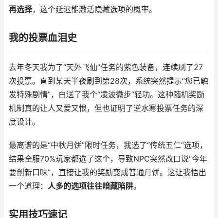
再选择
，这个延迟能激活隐藏选项的概率。
我的投票血泪史
去年冬天我为了“天外飞仙”任务的紫色装备，连续刷了27
次投票。直到某天半夜刷到第28次，系统突然提示“您已触
发特殊剧情”，白送了我个“凌波微步”轻功。这种随机奖励
机制真的让人又爱又恨，但也证明了逆水寒投票任务的深
度设计。
最离谱的是“中秋月饼”限时任务，我选了“传统五仁”选项，
结果全服70%玩家都选了这个，导致NPC突然改口说“今年
要创新口味”，直接让我的奖励变成普通月饼。这让我悟出
一个道理：
人多的选项往往暗藏陷阱
。
实用技巧速记