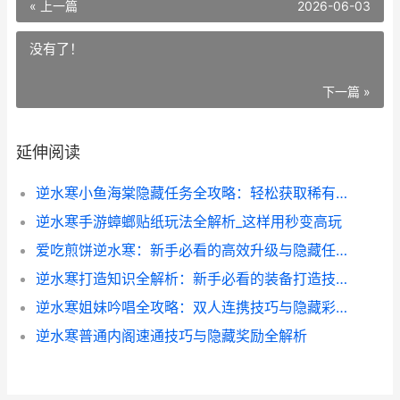
« 上一篇
2026-06-03
没有了！
下一篇 »
延伸阅读
逆水寒小鱼海棠隐藏任务全攻略：轻松获取稀有道具的秘诀
逆水寒手游蟑螂贴纸玩法全解析_这样用秒变高玩
爱吃煎饼逆水寒：新手必看的高效升级与隐藏任务全攻略
逆水寒打造知识全解析：新手必看的装备打造技巧
逆水寒姐妹吟唱全攻略：双人连携技巧与隐藏彩蛋大揭秘
逆水寒普通内阁速通技巧与隐藏奖励全解析