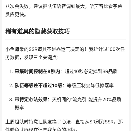
八次会失败。建议把队伍语音调到最大，听声音比看字幕
反应更快。
稀有道具的隐藏获取技巧
小鱼海棠的SSR道具不是靠运气决定的！我统计过100次任
务数据，发现三个关键点：
采集时间控制在8秒内
：超过10秒必定掉到SR品质
队伍等级差不超过10级
：等级压制会降低掉落率
带特定心法效果
：天机阁的"流光引"能提升20%品质
概率
上周组队时特意让队友换了心法，直接从SR刷到SSR，那
件粉色武器现在还是我角色的招牌。