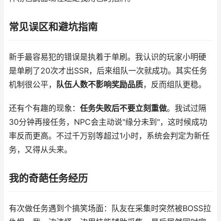
常见误区和避坑指南
新手最容易犯的错误是执着于单刷。我认识的玩家小明硬
是单刷了20次才出SSR，后来组队一次就成功。其实任务
机制很公平，
队伍人数不影响奖励品质
，反而组队更稳。
还有个有趣的现象：
任务失败后不要立刻重做
。我试过隔
30分钟再接任务，NPC会主动说"缘分未到"，这时候成功
率反而更高。不过千万别等超过1小时，系统会判定为新任
务，又得从头来。
我的奇葩任务经历
有次做任务遇到个搞笑场面：队友在采集时突然被BOSS拉