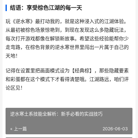
结语：享受棕色江湖的每一天
玩《逆水寒》最打动我的，就是这种浸入式的江湖体验。
从最初被棕色场景惊艳到，到现在发现这么多隐藏玩法，
每次打开游戏都像在解锁新故事。希望这些经验能帮你少
走弯路，在棕色背景的逆水寒世界里闯出一片属于自己的
天地！
记得在设置里把画面模式设为【经典棕】，那些隐藏要素
和彩蛋都在这个模式下才看得清楚哦。江湖路远，咱们评
论区见！
逆水寒土系技能全解析：新手必看的实战技巧
« 上一篇
2026-06-03