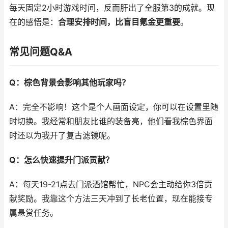
每天固定2小时游戏时间，反而肝出了全服第3的成就。现
在的感悟是：
合理安排时间，比盲目氪金更重要
。
常见问题Q&A
Q：棕色背景会影响其他玩家吗？
A：完全不影响！这个是个人画面设定，你可以在设置里随
时切换。我经常和朋友比谁的装备亮，他们看我棕色界面
时还以为我开了复古滤镜呢。
Q：怎么快速提升门派贡献？
A：每天19-21点去门派酒馆帮忙，NPC会主动给你3倍贡
献奖励。我靠这个方法三天冲到了长老位置，现在能接专
属悬赏任务。