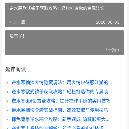
逆水寒欧式镜子获取攻略：轻松打造你的专属装饰_
« 上一篇
2026-06-03
没有了！
下一篇 »
延伸阅读
逆水寒抽搐表情隐藏玩法：用表情包征服江湖的另类攻略
逆水寒欧式镜子获取攻略：轻松打造你的专属装饰_
逆水寒dpi设置全攻略：提升操作手感的实用技巧
逆水寒捕快令牌实战指南：高效获取与使用技巧
棕色背景逆水寒全攻略：新手速成_隐藏彩蛋大揭秘_
逆水寒土系技能全解析：新手必看的实战技巧