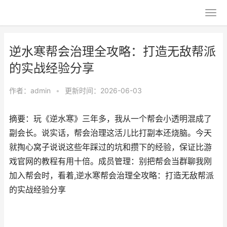
逆水寒帮会治理全攻略：打造无敌帮派
的实战经验分享
作者：
admin
•
更新时间：2026-06-03
摘要：玩《逆水寒》三年多，我从一个帮会小透明混成了
副会长。说实话，帮会治理这活儿比打副本还烧脑。今天
就掏心窝子说说这些年踩过的坑和攒下的经验，保证比游
戏官网的教程有用十倍。成员管理：别把帮会当群聊我刚
加入帮会时，看着,逆水寒帮会治理全攻略：打造无敌帮派
的实战经验分享