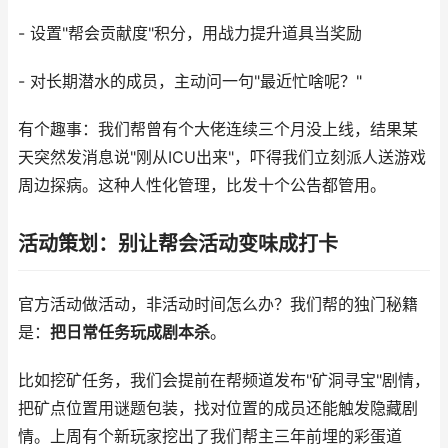
- 设置"帮会贡献度"积分，用战力提升道具当奖励
- 对长期潜水的成员，主动问一句"最近忙啥呢？"
有个趣事：我们帮曾有个大佬连续三个月没上线，结果某
天突然发消息说"刚从ICU出来"，吓得我们立刻派人送游戏
周边探病。这种人性化管理，比发十个公告都管用。
活动策划：别让帮会活动变味成打卡
官方活动做活动，非活动时间怎么办？我们帮的独门秘籍
是：
把日常任务玩成剧本杀
。
比如挖矿任务，我们会提前在帮频道发布"矿洞寻宝"剧情，
把矿点位置用谜题包装，找对位置的成员还能触发隐藏剧
情。上周有个新玩家挖出了我们帮主三年前埋的彩蛋道