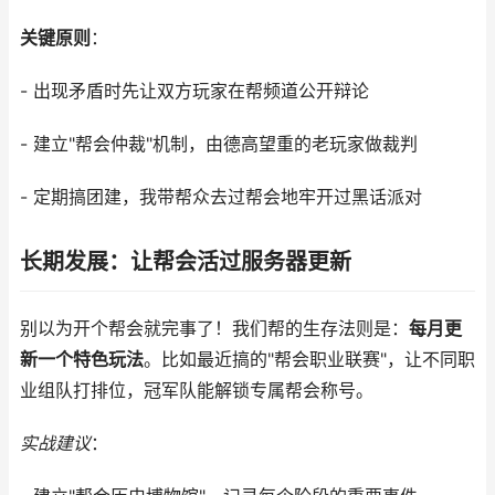
关键原则
：
- 出现矛盾时先让双方玩家在帮频道公开辩论
- 建立"帮会仲裁"机制，由德高望重的老玩家做裁判
- 定期搞团建，我带帮众去过帮会地牢开过黑话派对
长期发展：让帮会活过服务器更新
别以为开个帮会就完事了！我们帮的生存法则是：
每月更
新一个特色玩法
。比如最近搞的"帮会职业联赛"，让不同职
业组队打排位，冠军队能解锁专属帮会称号。
实战建议
：