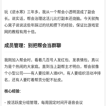
玩《逆水寒》三年多，我从一个帮会小透明混成了副会
长。说实话，帮会治理这活儿比打副本还烧脑。今天就掏
心窝子说说这些年踩过的坑和攒下的经验，保证比游戏官
网的教程有用十倍。
成员管理：别把帮会当群聊
我刚加入帮会时，看着几百号人发红包、发表情包，真以
为是个热闹的大家庭。直到当上副帮主才明白，帮会就像
个小型公司——有人要拉新人填KPI，有人要组织活动冲排
名，还有人要盯着帮贡分配不扯皮。
核心经验
：
- 按活跃度分组管理，每周固定时间开语音会议