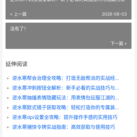
« 上一篇
2026-06-03
没有了！
下一篇 »
延伸阅读
逆水寒帮会治理全攻略：打造无敌帮派的实战经验分享
逆水寒冲刺按钮全解析：新手必看的实战技巧与隐藏用法
逆水寒抽搐表情隐藏玩法：用表情包征服江湖的另类攻略
逆水寒欧式镜子获取攻略：轻松打造你的专属装饰_
逆水寒dpi设置全攻略：提升操作手感的实用技巧
逆水寒捕快令牌实战指南：高效获取与使用技巧