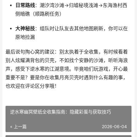
日常路线
：潮汐湾沙滩→归墟秘境浅滩→东海渔村西
侧暗礁（顺路刷任务）
大神秘技
：组队时让队友去其他地图刷新，你可以在
原地捡漏
最后说句掏心窝的建议：别太执着于全收集，有时候看着
别人炫耀满背包的贝壳，不如找个安静的沙滩，听听海浪
声，感受下逆水寒的江湖意境。毕竟咱们玩游戏，开心最
重要不是？要是你在收集月亮贝壳时遇到什么有趣的事，
也欢迎在评论区分享哦！
逆水寒幽冥壁纸全收集指南：隐藏彩蛋与获取技巧
« 上一篇
2026-06-04