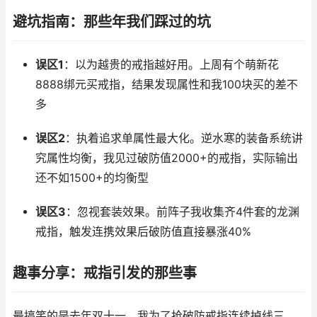
避坑指南：那些年我们踩过的坑
误区1
：以为越贵的戒指越好用。上周有个萌新花
8888绑元买戒指，结果发现属性和我100块买的差不
多
误区2
：执着追求单属性最大化。逆水寒的装备系统讲
究属性均衡，我见过破防值2000+的戒指，实际输出
还不如1500+的均衡型
误区3
：忽视套装效果。前阵子我收集齐4件套的龙渊
戒指，触发连携效果后破防值直接暴涨40%
趣事分享：戒指引发的那些事
最搞笑的是去年双十一，我为了抢破防戒指连续掉线三