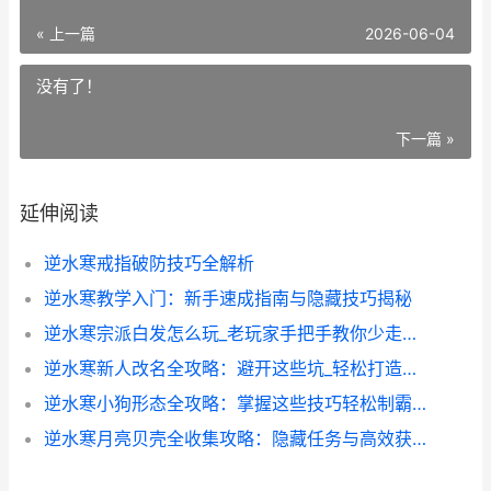
« 上一篇
2026-06-04
没有了！
下一篇 »
延伸阅读
逆水寒戒指破防技巧全解析
逆水寒教学入门：新手速成指南与隐藏技巧揭秘
逆水寒宗派白发怎么玩_老玩家手把手教你少走弯路_
逆水寒新人改名全攻略：避开这些坑_轻松打造专属ID_
逆水寒小狗形态全攻略：掌握这些技巧轻松制霸战场
逆水寒月亮贝壳全收集攻略：隐藏任务与高效获取技巧