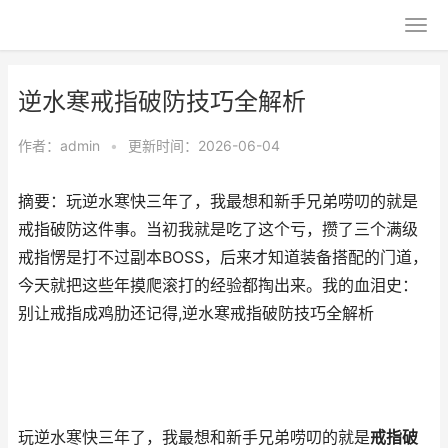
逆水寒戒指破防技巧全解析
作者：
admin
•
更新时间：2026-06-04
摘要：玩逆水寒快三年了，我最想和新手兄弟唠叨的就是
戒指破防这件事。当初我就是吃了这个亏，攒了三个满级
戒指愣是打不过副本BOSS，后来才知道装备搭配的门道，
今天就把这些年摸爬滚打的经验都掏出来。我的血泪史：
别让戒指成鸡肋还记得,逆水寒戒指破防技巧全解析
玩逆水寒快三年了，我最想和新手兄弟唠叨的就是
戒指破