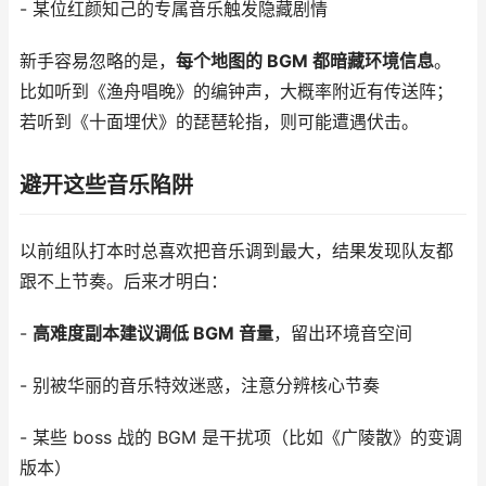
- 某位红颜知己的专属音乐触发隐藏剧情
新手容易忽略的是，
每个地图的 BGM 都暗藏环境信息
。
比如听到《渔舟唱晚》的编钟声，大概率附近有传送阵；
若听到《十面埋伏》的琵琶轮指，则可能遭遇伏击。
避开这些音乐陷阱
以前组队打本时总喜欢把音乐调到最大，结果发现队友都
跟不上节奏。后来才明白：
-
高难度副本建议调低 BGM 音量
，留出环境音空间
- 别被华丽的音乐特效迷惑，注意分辨核心节奏
- 某些 boss 战的 BGM 是干扰项（比如《广陵散》的变调
版本）