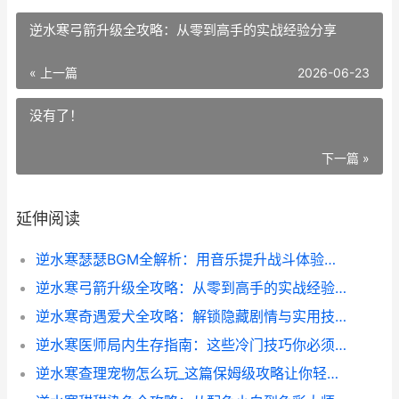
逆水寒弓箭升级全攻略：从零到高手的实战经验分享
« 上一篇
2026-06-23
没有了！
下一篇 »
延伸阅读
逆水寒瑟瑟BGM全解析：用音乐提升战斗体验的秘籍
逆水寒弓箭升级全攻略：从零到高手的实战经验分享
逆水寒奇遇爱犬全攻略：解锁隐藏剧情与实用技巧
逆水寒医师局内生存指南：这些冷门技巧你必须知道_
逆水寒查理宠物怎么玩_这篇保姆级攻略让你轻松拿捏战斗核心