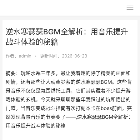
逆水寒瑟瑟BGM全解析：用音乐提升
战斗体验的秘籍
作者：
admin
•
更新时间：2026-06-23
摘要：玩逆水寒三年多，最让我着迷的除了精美的画面和
剧情，还有那些让人魂牵梦萦的逆水寒瑟瑟BGM。这些背
景音乐不仅仅是氛围烘托工具，它们其实藏着不少提升游
戏体验的玄机。今天就来聊聊那些年我踩过的坑和悟出的
门道。当音乐变成战斗指南有次打副本卡在boss前面，突
然发现背景音乐的节奏变了——,逆水寒瑟瑟BGM全解析：
用音乐提升战斗体验的秘籍