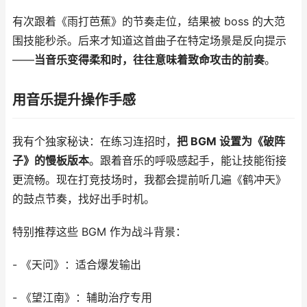
有次跟着《雨打芭蕉》的节奏走位，结果被 boss 的大范
围技能秒杀。后来才知道这首曲子在特定场景是反向提示
——
当音乐变得柔和时，往往意味着致命攻击的前奏
。
用音乐提升操作手感
我有个独家秘诀：在练习连招时，
把 BGM 设置为《破阵
子》的慢板版本
。跟着音乐的呼吸感起手，能让技能衔接
更流畅。现在打竞技场时，我都会提前听几遍《鹤冲天》
的鼓点节奏，找好出手时机。
特别推荐这些 BGM 作为战斗背景：
- 《天问》：适合爆发输出
- 《望江南》：辅助治疗专用