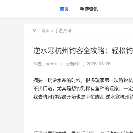
首页
手游资讯
首页
>
手游资讯
逆水寒杭州钓客全攻略：轻松钓
作者：
admin
•
更新时间：2026-06-26
摘要：玩逆水寒的时候，很多玩家第一次听说杭
不少门道，尤其是想钓到稀有鱼种的玩家，一定
我去杭州钓客最开始也是手忙脚乱,逆水寒杭州