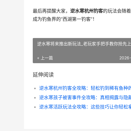
最后再提醒大家，
逆水寒杭州钓客
的玩法会随着
成为钓鱼界的“西湖第一钓客”！
逆水寒将来推出新玩法_老玩家手把手教你抢先
« 上一篇
2026
延伸阅读