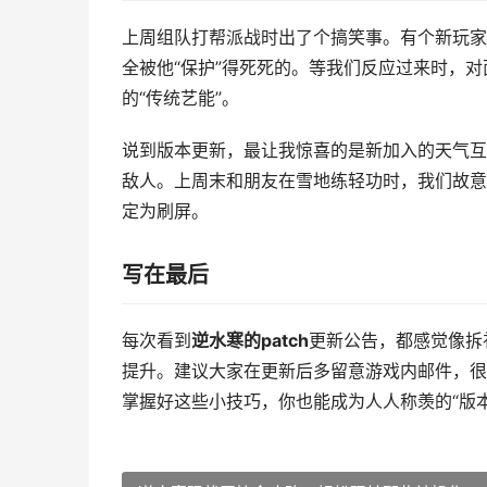
上周组队打帮派战时出了个搞笑事。有个新玩家把
全被他“保护”得死死的。等我们反应过来时，
的“传统艺能”。
说到版本更新，最让我惊喜的是新加入的天气互
敌人。上周末和朋友在雪地练轻功时，我们故意
定为刷屏。
写在最后
每次看到
逆水寒的patch
更新公告，都感觉像拆
提升。建议大家在更新后多留意游戏内邮件，很
掌握好这些小技巧，你也能成为人人称羡的“版本