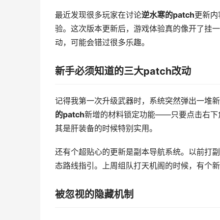
最近发现很多玩家在讨论
逆水寒的patch
更新内
验。这次版本更新后，游戏体验真的像开了挂一
动，可能会错过很多乐趣。
新手必须知道的三大patch改动
记得我第一次升级武器时，系统突然弹出一堆新
的patch
新增的材料锁定功能——只要点击右下
其是肝装备的时候特别实用。
还有个超贴心的更新是副本导航系统。以前打副
态路线指引。上周组队打天机阁的时候，有个新
被忽视的隐藏机制