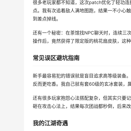
很多老玩家都不知道，这次patch优化了轻
点。我有次追着敌人满地图跑，结果一不小心触
到差点掉线。
还有一个秘密：在茶馆找NPC聊天时，连续三
操作后，竟然获得了限定版的桃花扇皮肤，这种
常见误区避坑指南
新手最容易犯的错误就是盲目追求高等级装备。
反而更吃香。我自己就有套60级的玄冰套装，
还有很多玩家抱怨心法搭配复杂，但其实只要记
砸在攻击心法上，结果每次团战都秒倒，后来改
我的江湖奇遇