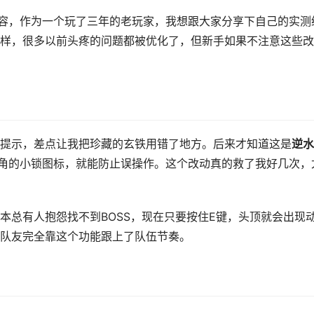
容，作为一个玩了三年的老玩家，我想跟大家分享下自己的实测
样，很多以前头疼的问题都被优化了，但新手如果不注意这些改
提示，差点让我把珍藏的玄铁用错了地方。后来才知道这是
逆水
角的小锁图标，就能防止误操作。这个改动真的救了我好几次，
本总有人抱怨找不到BOSS，现在只要按住E键，头顶就会出现
队友完全靠这个功能跟上了队伍节奏。