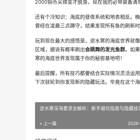
2000铜币买赎金才脱身。现在我的必带装备清
还有个冷知识：海底的昼夜系统和地表相反。晚
曾经在凌晨三点蹲守，结果发现所有鱼的刷新时
玩到现在最大的感悟是，逆水寒的海底世界就像
区域，据说有概率刷出
会跳舞的发光鱼群
。如果
寒的海底世界发现属于你的秘密基地吧！
最后提醒，所有技巧都要结合实际情况灵活运用
下次就轮到你发现新的隐藏玩法。毕竟在这个海
逆水寒深海要求全解析：新手避坑指南与隐藏技
« 上一篇
2026