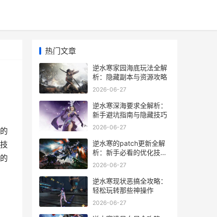
热门文章
逆水寒家园海底玩法全解
析：隐藏副本与资源攻略
2026-06-27
逆水寒深海要求全解析：
新手避坑指南与隐藏技巧
2026-06-27
的
逆水寒的patch更新全解
技
析：新手必看的优化技巧
的
与隐藏玩法
2026-06-27
逆水寒现状恶搞全攻略：
轻松玩转那些神操作
2026-06-27