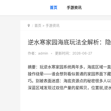
首页
手游资讯
首页
>
手游资讯
逆水寒家园海底玩法全解析：隐
作者：
admin
•
更新时间：2026-06-27
摘要：玩逆水寒家园系统两年多，海底区域一直
操作绕晕——谁会想到看似普通的家园界面下藏
巧。别被表面迷惑：海底资源点的秘密很多人以
深蓝区域发现过双倍产量的星辉贝，位置就,逆